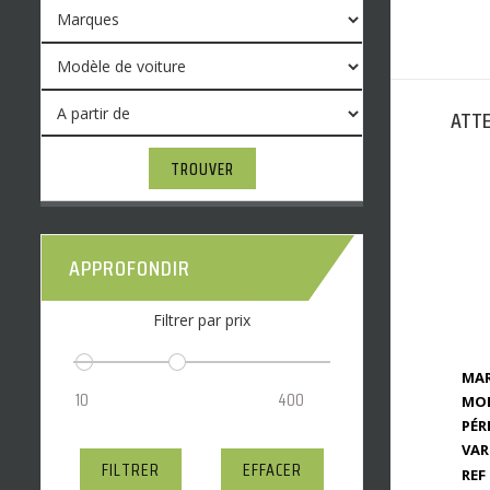
ATTE
TROUVER
APPROFONDIR
Filtrer par prix
MAR
MOD
PÉR
VAR
FILTRER
EFFACER
REF 