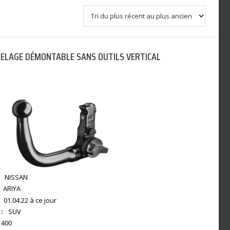
TELAGE DÉMONTABLE SANS OUTILS VERTICAL
NISSAN
ARIYA
01.04.22 à ce jour
:
SUV
1400