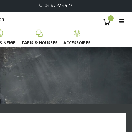
04 67 22 44 44
OG
0
S NEIGE
TAPIS & HOUSSES
ACCESSOIRES