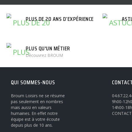
PLUS DE 20 ANS D’EXPÉRIENCE
AST
PLUS QU'UN MÉTIER
Découvrez BROUM
QUI SOMMES-NOUS
CONTAC
Broum Loisirs ne se résume
04.67.22.4
pas seulement en nombres
9h00-12h0
mais aussi en valeurs
14h00-18
humaines. En effet notre
CONTACT
équipe est à votre écoute
depuis plus de 10 ans.