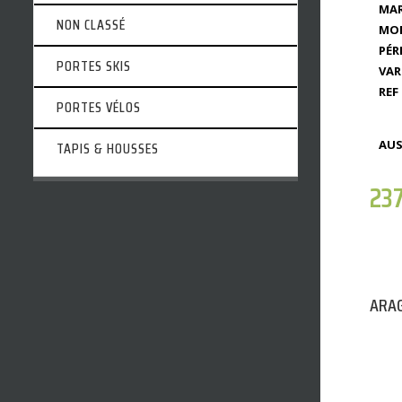
MAR
NON CLASSÉ
MOD
PÉR
PORTES SKIS
VAR
REF 
PORTES VÉLOS
AUS
TAPIS & HOUSSES
23
ARAG