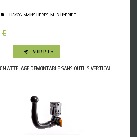
R :
HAYON MAINS LIBRES, MILD HYBRIDE
0
€
VOIR PLUS
ON ATTELAGE DÉMONTABLE SANS OUTILS VERTICAL