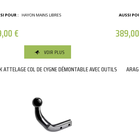
SI POUR :
HAYON MAINS LIBRES
AUSSI POU
9,00
€
389,0
VOIR PLUS
K ATTELAGE COL DE CYGNE DÉMONTABLE AVEC OUTILS
ARAG