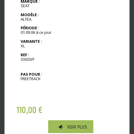
MARQUE :
SEAT
MODÈLE :
ALTEA
PÉRIODE :
01.09.06 à ce jour
VARIANTE :
XL
REF :
33020/F
PAS POUR :
FREETRACK
110,00
€
VOIR PLUS