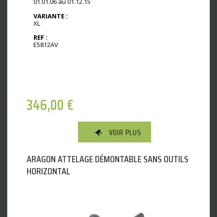
01.01.06 au 01.12.15
VARIANTE :
XL
REF :
E5812AV
346,00
€
VOIR PLUS
ARAGON ATTELAGE DÉMONTABLE SANS OUTILS
HORIZONTAL