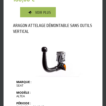
VOIR PLUS
ARAGON ATTELAGE DÉMONTABLE SANS OUTILS
VERTICAL
MARQUE :
SEAT
MODÈLE :
ALTEA
PÉRIODE :