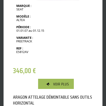
MARQUE :
SEAT
MODÈLE :
ALTEA
PÉRIODE :
01.01.07 au 01.12.15
VARIANTE :
FREETRACK
REF :
E5812AV
346,00
€
VOIR PLUS
ARAGON ATTELAGE DÉMONTABLE SANS OUTILS
HORIZONTAL