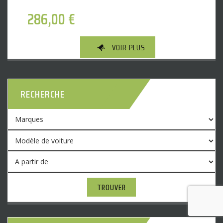
286,00
€
VOIR PLUS
RECHERCHE
TROUVER