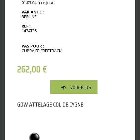
01.03.04 à ce jour
VARIANTE :
BERLINE
REF :
1474T35
PAS POUR :
CUPRA,FR,FREETRACK
262,00
€
VOIR PLUS
GDW ATTELAGE COL DE CYGNE