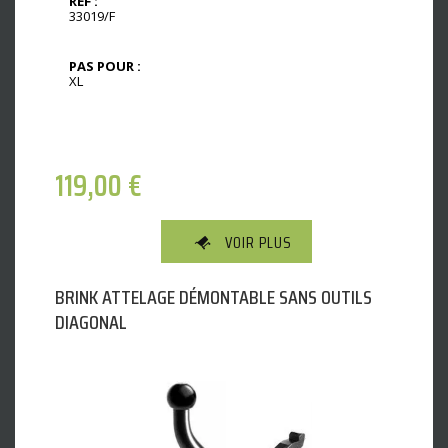
REF :
33019/F
PAS POUR :
XL
119,00
€
VOIR PLUS
BRINK ATTELAGE DÉMONTABLE SANS OUTILS
DIAGONAL