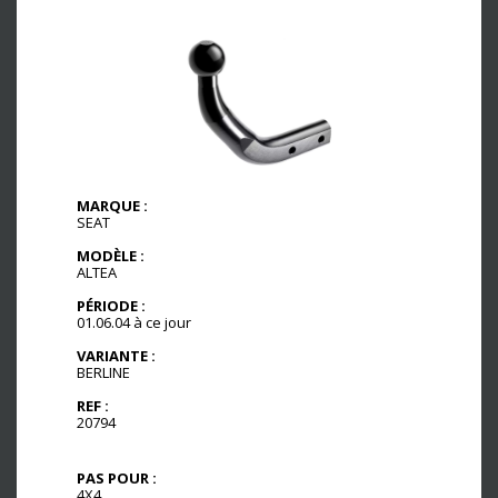
MARQUE :
SEAT
MODÈLE :
ALTEA
PÉRIODE :
01.06.04 à ce jour
VARIANTE :
BERLINE
REF :
20794
PAS POUR :
4X4