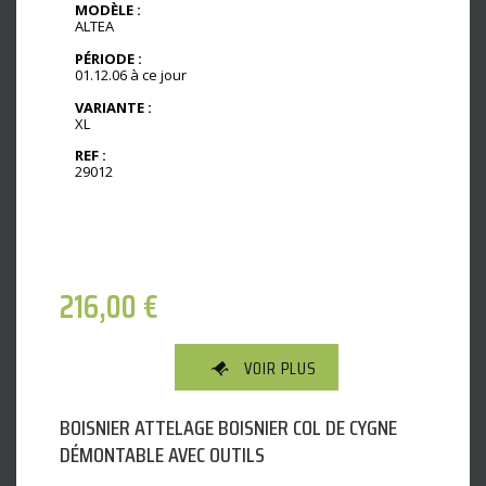
MODÈLE :
ALTEA
PÉRIODE :
01.12.06 à ce jour
VARIANTE :
XL
REF :
29012
216,00
€
VOIR PLUS
BOISNIER ATTELAGE BOISNIER COL DE CYGNE
DÉMONTABLE AVEC OUTILS