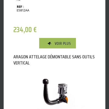
REF :
E5812AA
234,00
€
VOIR PLUS
ARAGON ATTELAGE DÉMONTABLE SANS OUTILS
VERTICAL