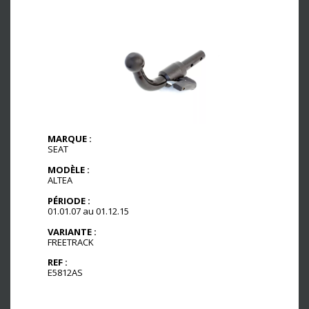
MARQUE :
SEAT
MODÈLE :
ALTEA
PÉRIODE :
01.01.07 au 01.12.15
VARIANTE :
FREETRACK
REF :
E5812AS