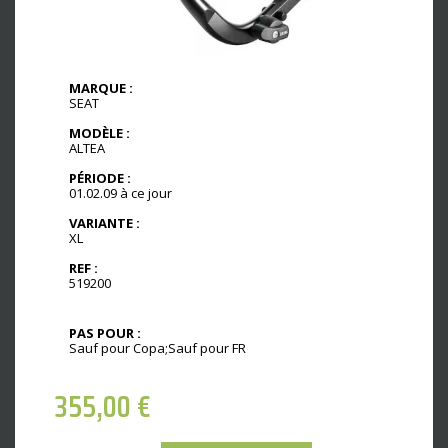
MARQUE :
SEAT
MODÈLE :
ALTEA
PÉRIODE :
01.02.09 à ce jour
VARIANTE :
XL
REF :
519200
PAS POUR :
Sauf pour Copa;Sauf pour FR
355,00
€