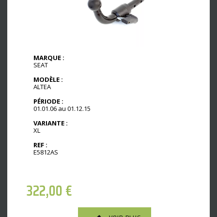
MARQUE :
SEAT
MODÈLE :
ALTEA
PÉRIODE :
01.01.06 au 01.12.15
VARIANTE :
XL
REF :
E5812AS
322,00
€