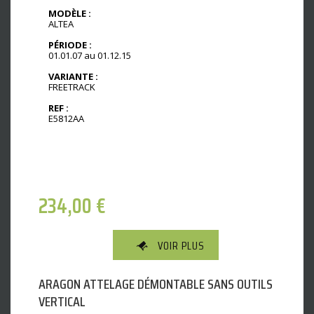
MODÈLE :
ALTEA
PÉRIODE :
01.01.07 au 01.12.15
VARIANTE :
FREETRACK
REF :
E5812AA
234,00
€
VOIR PLUS
ARAGON ATTELAGE DÉMONTABLE SANS OUTILS
VERTICAL