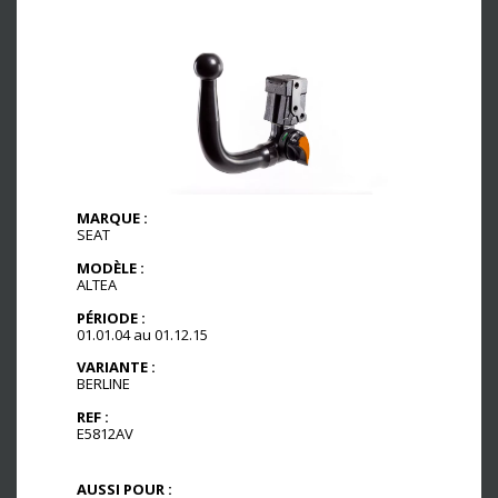
MARQUE :
SEAT
MODÈLE :
ALTEA
PÉRIODE :
01.01.04 au 01.12.15
VARIANTE :
BERLINE
REF :
E5812AV
AUSSI POUR :