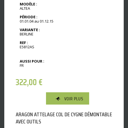
MODÈLE :
ALTEA
PÉRIODE :
01.01.04 au 01.12.15
VARIANTE :
BERLINE
REF :
E5812AS
AUSSI POUR :
FR
322,00
€
VOIR PLUS
ARAGON ATTELAGE COL DE CYGNE DÉMONTABLE
AVEC OUTILS