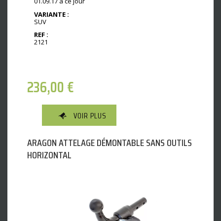
01.09.17 à ce jour
VARIANTE :
SUV
REF :
2121
236,00
€
VOIR PLUS
ARAGON ATTELAGE DÉMONTABLE SANS OUTILS
HORIZONTAL