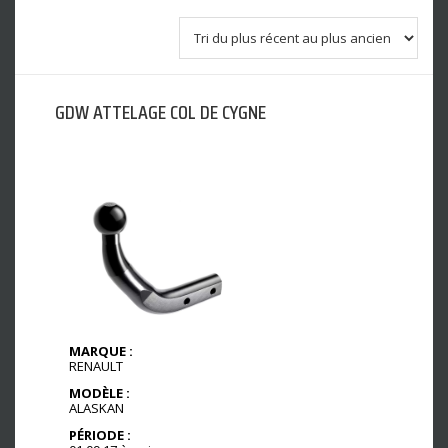
GDW ATTELAGE COL DE CYGNE
MARQUE :
RENAULT
MODÈLE :
ALASKAN
PÉRIODE :