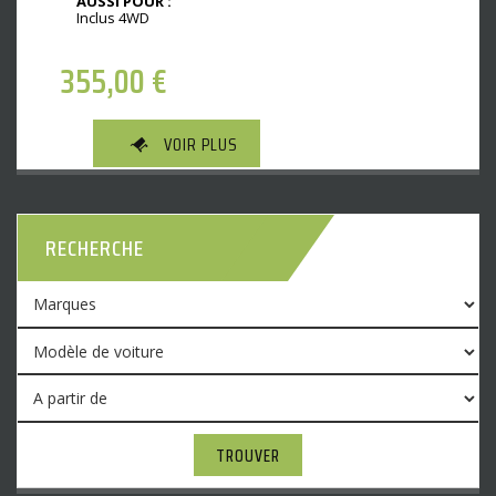
AUSSI POUR :
Inclus 4WD
355,00
€
VOIR PLUS
RECHERCHE
TROUVER