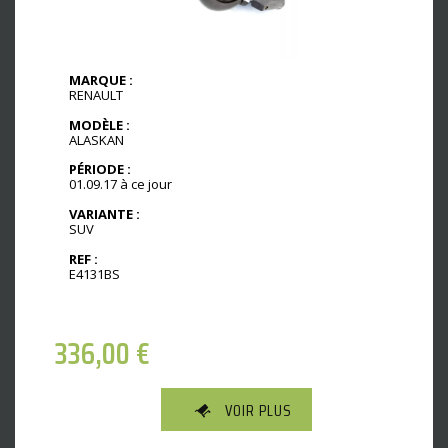
MARQUE :
RENAULT
MODÈLE :
ALASKAN
PÉRIODE :
01.09.17 à ce jour
VARIANTE :
SUV
REF :
E4131BS
336,00
€
VOIR PLUS