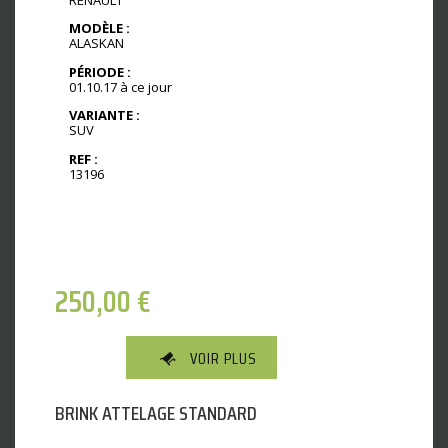
MODÈLE :
ALASKAN
PÉRIODE :
01.10.17 à ce jour
VARIANTE :
SUV
REF :
13196
250,00
€
VOIR PLUS
BRINK ATTELAGE STANDARD