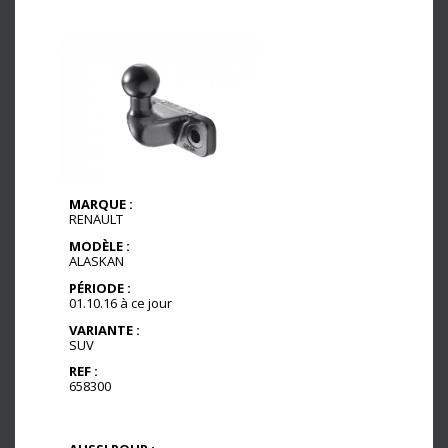
MARQUE :
RENAULT
MODÈLE :
ALASKAN
PÉRIODE :
01.10.16 à ce jour
VARIANTE :
SUV
REF :
658300