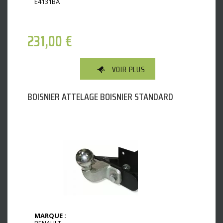
E4131BA
231,00
€
VOIR PLUS
BOISNIER ATTELAGE BOISNIER STANDARD
MARQUE :
RENAULT