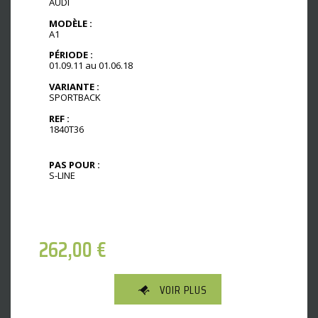
AUDI
MODÈLE :
A1
PÉRIODE :
01.09.11 au 01.06.18
VARIANTE :
SPORTBACK
REF :
1840T36
PAS POUR :
S-LINE
262,00
€
VOIR PLUS