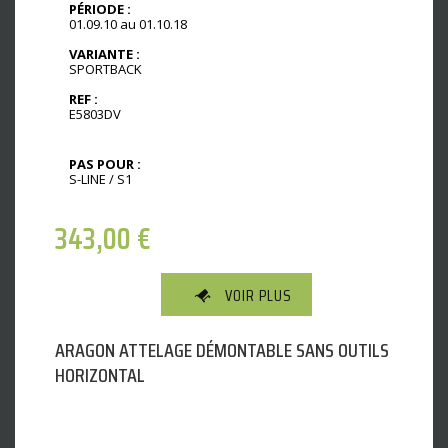
PÉRIODE :
01.09.10 au 01.10.18
VARIANTE :
SPORTBACK
REF :
E5803DV
PAS POUR :
S-LINE / S1
343,00
€
VOIR PLUS
ARAGON ATTELAGE DÉMONTABLE SANS OUTILS
HORIZONTAL