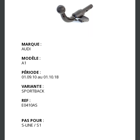
MARQUE :
AUDI
MODÈLE :
A1
PÉRIODE :
01.09.10 au 01.10.18
VARIANTE :
SPORTBACK
REF :
E0410AS
PAS POUR :
S-LINE / S1