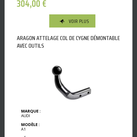
304,00
€
VOIR PLUS
ARAGON ATTELAGE COL DE CYGNE DÉMONTABLE
AVEC OUTILS
MARQUE :
AUDI
MODÈLE :
A1