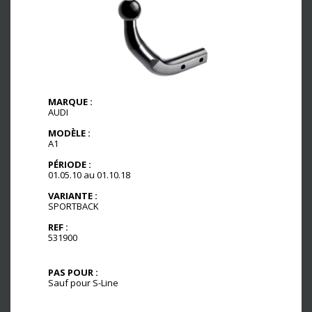
MARQUE :
AUDI
MODÈLE :
A1
PÉRIODE :
01.05.10 au 01.10.18
VARIANTE :
SPORTBACK
REF :
531900
PAS POUR :
Sauf pour S-Line