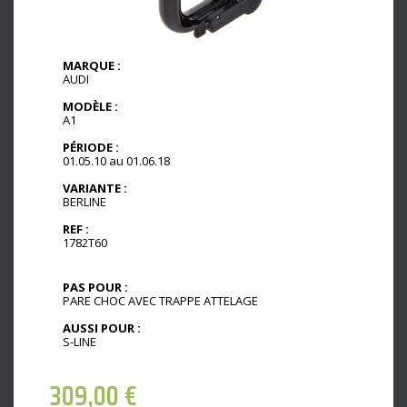
MARQUE :
AUDI
MODÈLE :
A1
PÉRIODE :
01.05.10 au 01.06.18
VARIANTE :
BERLINE
REF :
1782T60
PAS POUR :
PARE CHOC AVEC TRAPPE ATTELAGE
AUSSI POUR :
S-LINE
309,00
€