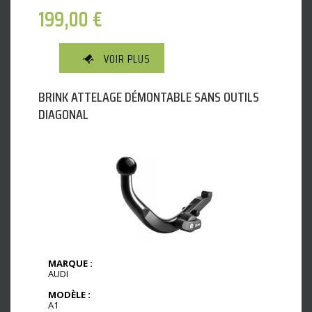
199,00
€
VOIR PLUS
BRINK ATTELAGE DÉMONTABLE SANS OUTILS
DIAGONAL
MARQUE :
AUDI
MODÈLE :
A1