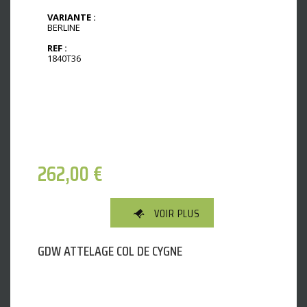
VARIANTE :
BERLINE
REF :
1840T36
262,00
€
VOIR PLUS
GDW ATTELAGE COL DE CYGNE