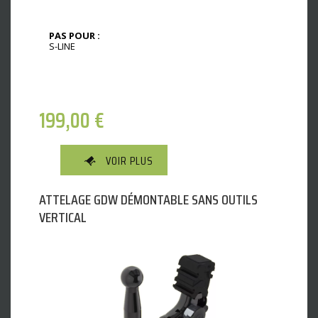
PAS POUR :
S-LINE
199,00
€
VOIR PLUS
ATTELAGE GDW DÉMONTABLE SANS OUTILS
VERTICAL