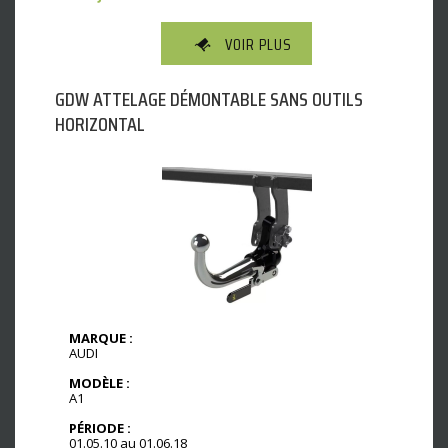
VOIR PLUS
GDW ATTELAGE DÉMONTABLE SANS OUTILS
HORIZONTAL
MARQUE :
AUDI
MODÈLE :
A1
PÉRIODE :
01.05.10 au 01.06.18