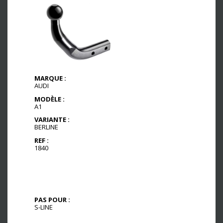
MARQUE :
AUDI
MODÈLE :
A1
VARIANTE :
BERLINE
REF :
1840
PAS POUR :
S-LINE