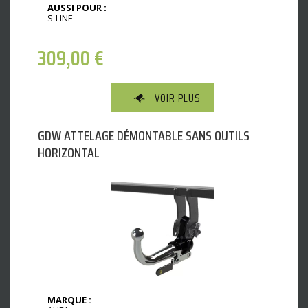
AUSSI POUR :
S-LINE
309,00
€
VOIR PLUS
GDW ATTELAGE DÉMONTABLE SANS OUTILS
HORIZONTAL
MARQUE :