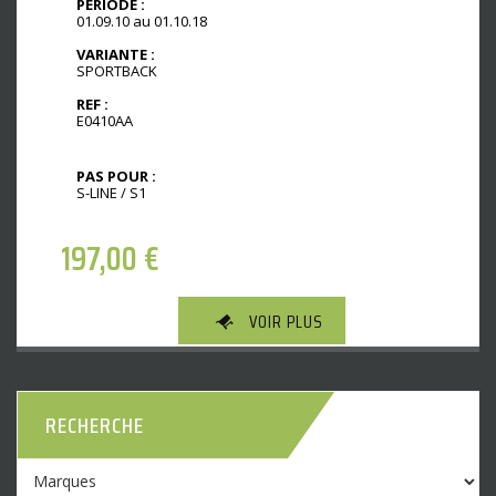
PÉRIODE :
01.09.10 au 01.10.18
VARIANTE :
SPORTBACK
REF :
E0410AA
PAS POUR :
S-LINE / S1
197,00
€
VOIR PLUS
RECHERCHE