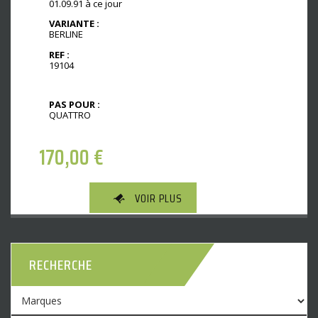
01.09.91 à ce jour
VARIANTE :
BERLINE
REF :
19104
PAS POUR :
QUATTRO
170,00
€
VOIR PLUS
RECHERCHE