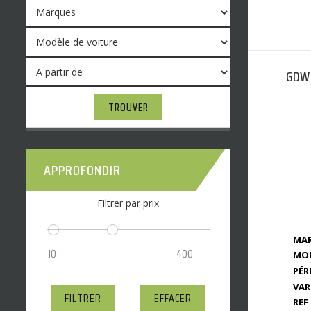
GDW 
TROUVER
APPROFONDIR
Filtrer par prix
MAR
MOD
PÉR
VAR
FILTRER
EFFACER
REF 