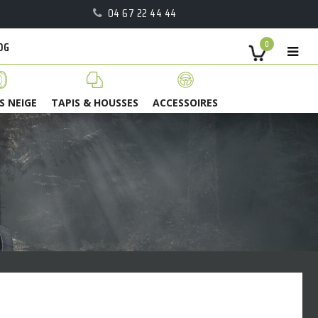
04 67 22 44 44
OG
0
S NEIGE
TAPIS & HOUSSES
ACCESSOIRES