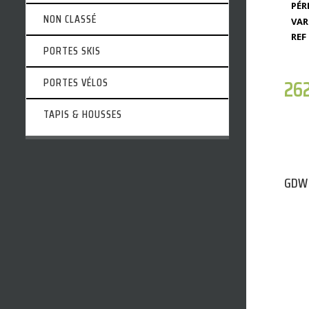
PÉR
NON CLASSÉ
VAR
REF 
PORTES SKIS
26
PORTES VÉLOS
TAPIS & HOUSSES
GDW 