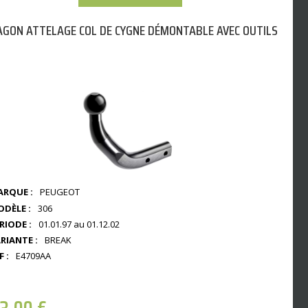
GON ATTELAGE COL DE CYGNE DÉMONTABLE AVEC OUTILS
RQUE :
PEUGEOT
DÈLE :
306
RIODE :
01.01.97 au 01.12.02
RIANTE :
BREAK
F :
E4709AA