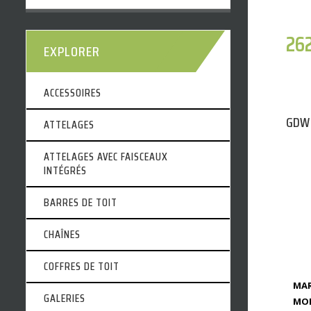
26
EXPLORER
ACCESSOIRES
GDW 
ATTELAGES
ATTELAGES AVEC FAISCEAUX
INTÉGRÉS
BARRES DE TOIT
CHAÎNES
COFFRES DE TOIT
MAR
GALERIES
MOD