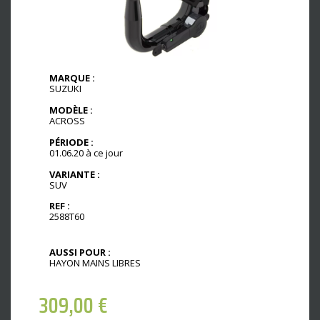
MARQUE :
SUZUKI
MODÈLE :
ACROSS
PÉRIODE :
01.06.20 à ce jour
VARIANTE :
SUV
REF :
2588T60
AUSSI POUR :
HAYON MAINS LIBRES
309,00
€