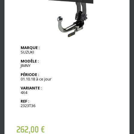
MARQUE :
SUZUKI
MODÈLE :
JIMNY
PÉRIODE :
01.10.18 à ce jour
VARIANTE :
4X4
REF :
2323T36
262,00
€