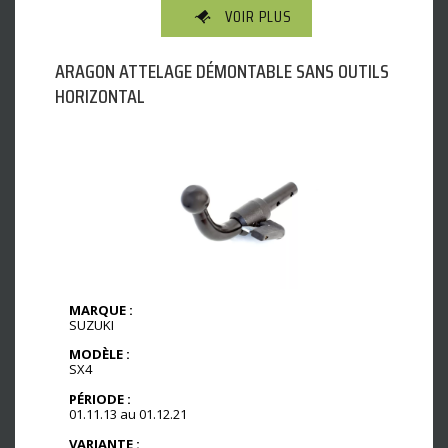
VOIR PLUS
ARAGON ATTELAGE DÉMONTABLE SANS OUTILS
HORIZONTAL
MARQUE :
SUZUKI
MODÈLE :
SX4
PÉRIODE :
01.11.13 au 01.12.21
VARIANTE :