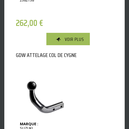
2382T38
262,00
€
VOIR PLUS
GDW ATTELAGE COL DE CYGNE
MARQUE :
SUZUKI