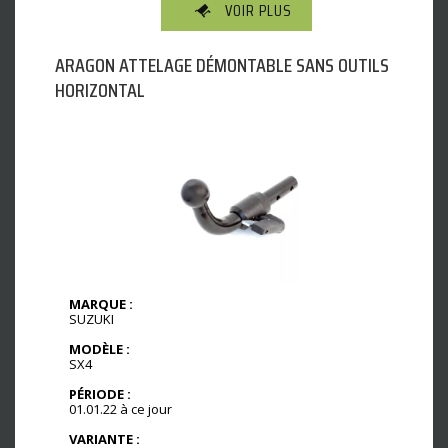
VOIR PLUS
ARAGON ATTELAGE DÉMONTABLE SANS OUTILS
HORIZONTAL
MARQUE :
SUZUKI
MODÈLE :
SX4
PÉRIODE :
01.01.22 à ce jour
VARIANTE :