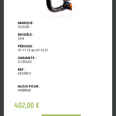
MARQUE :
SUZUKI
MODÈLE :
SX4
PÉRIODE :
01.11.13 au 01.12.21
VARIANTE :
S-CROSS
REF :
E6109CV
AUSSI POUR :
HYBRIDE
402,00
€