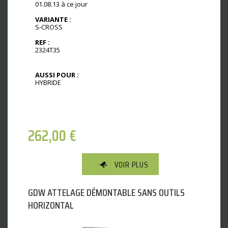
01.08.13 à ce jour
VARIANTE :
S-CROSS
REF :
2324T35
AUSSI POUR :
HYBRIDE
262,00
€
VOIR PLUS
GDW ATTELAGE DÉMONTABLE SANS OUTILS
HORIZONTAL