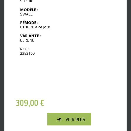
SUZUKI
MODÈLE :
SWACE
PÉRIODE :
01.10.20 à ce jour
VARIANTE :
BERLINE
REF :
2393T60
309,00
€
VOIR PLUS