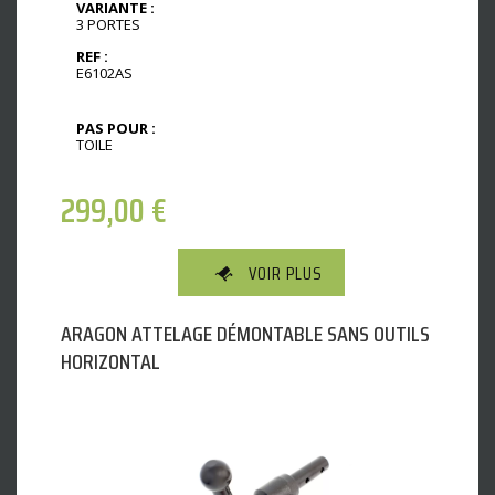
VARIANTE :
3 PORTES
REF :
E6102AS
PAS POUR :
TOILE
299,00
€
VOIR PLUS
ARAGON ATTELAGE DÉMONTABLE SANS OUTILS
HORIZONTAL