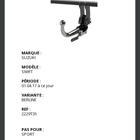
MARQUE :
SUZUKI
MODÈLE :
SWIFT
PÉRIODE :
01.04.17 à ce jour
VARIANTE :
BERLINE
REF :
2229T35
PAS POUR :
SPORT