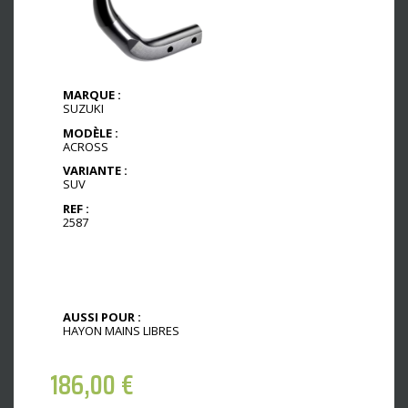
MARQUE :
SUZUKI
MODÈLE :
ACROSS
VARIANTE :
SUV
REF :
2587
AUSSI POUR :
HAYON MAINS LIBRES
186,00
€