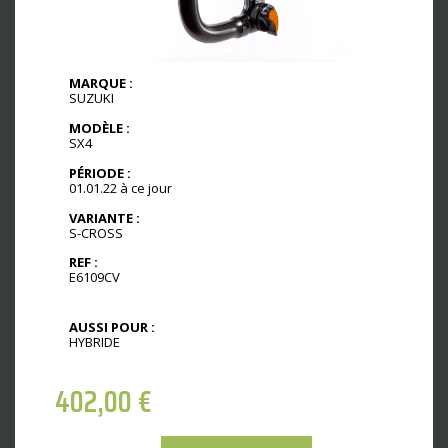
MARQUE :
SUZUKI
MODÈLE :
SX4
PÉRIODE :
01.01.22 à ce jour
VARIANTE :
S-CROSS
REF :
E6109CV
AUSSI POUR :
HYBRIDE
402,00
€