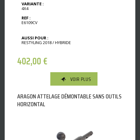
VARIANTE :
4X4
REF :
E6109CV
AUSSI POUR :
RESTYLING 2018 / HYBRIDE
402,00
€
VOIR PLUS
ARAGON ATTELAGE DÉMONTABLE SANS OUTILS
HORIZONTAL