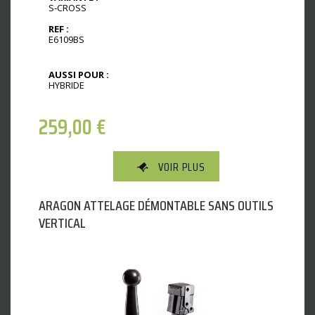
S-CROSS
REF :
E6109BS
AUSSI POUR :
HYBRIDE
259,00
€
VOIR PLUS
ARAGON ATTELAGE DÉMONTABLE SANS OUTILS
VERTICAL