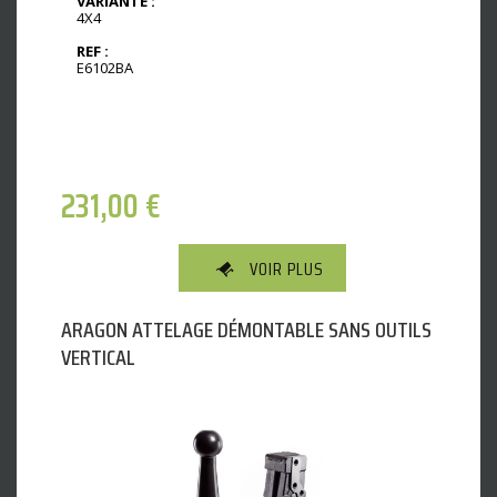
VARIANTE :
4X4
REF :
E6102BA
231,00
€
VOIR PLUS
ARAGON ATTELAGE DÉMONTABLE SANS OUTILS
VERTICAL