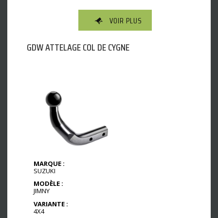
VOIR PLUS
GDW ATTELAGE COL DE CYGNE
MARQUE :
SUZUKI
MODÈLE :
JIMNY
VARIANTE :
4X4