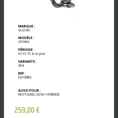
MARQUE :
SUZUKI
MODÈLE :
VITARA
PÉRIODE :
01.01.15 à ce jour
VARIANTE :
4X4
REF :
E6109BS
AUSSI POUR :
RESTYLING 2018 / HYBRIDE
259,00
€