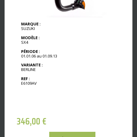
MARQUE :
SUZUKI
MODÈLE :
SX4
PÉRIODE :
01.01.06 au 01.09.13
VARIANTE :
BERLINE
REF :
E6109AV
346,00
€