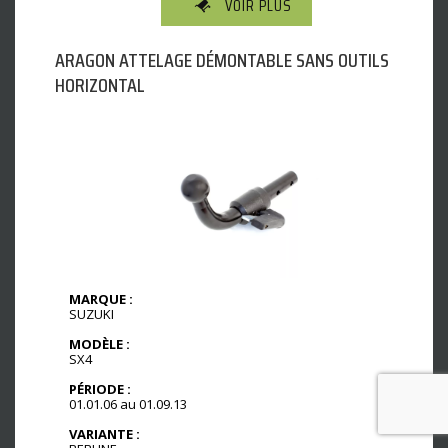
VOIR PLUS
ARAGON ATTELAGE DÉMONTABLE SANS OUTILS
HORIZONTAL
MARQUE :
SUZUKI
MODÈLE :
SX4
PÉRIODE :
01.01.06 au 01.09.13
VARIANTE :