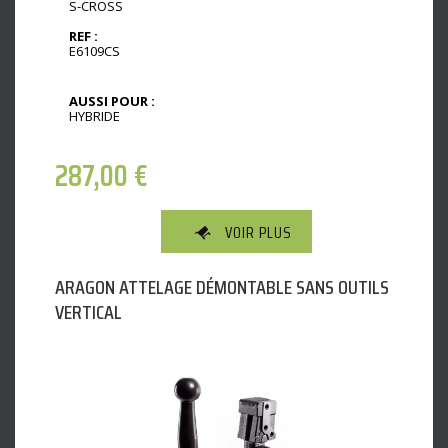
S-CROSS
REF :
E6109CS
AUSSI POUR :
HYBRIDE
287,00
€
VOIR PLUS
ARAGON ATTELAGE DÉMONTABLE SANS OUTILS
VERTICAL