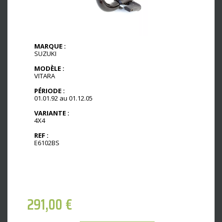
MARQUE :
SUZUKI
MODÈLE :
VITARA
PÉRIODE :
01.01.92 au 01.12.05
VARIANTE :
4X4
REF :
E6102BS
291,00
€