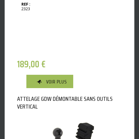
REF :
2323
189,00
€
VOIR PLUS
ATTELAGE GDW DÉMONTABLE SANS OUTILS
VERTICAL