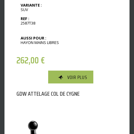
VARIANTE :
SUV
REF :
2587T38
AUSSI POUR :
HAYON MAINS LIBRES
262,00
€
VOIR PLUS
GDW ATTELAGE COL DE CYGNE