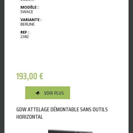
MODÈLE :
SWACE
VARIANTE :
BERLINE
REF :
2382
193,00
€
VOIR PLUS
GDW ATTELAGE DÉMONTABLE SANS OUTILS
HORIZONTAL