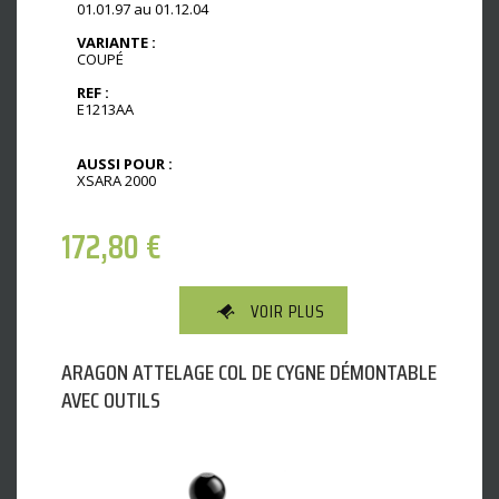
01.01.97 au 01.12.04
VARIANTE :
COUPÉ
REF :
E1213AA
AUSSI POUR :
XSARA 2000
172,80
€
VOIR PLUS
ARAGON ATTELAGE COL DE CYGNE DÉMONTABLE
AVEC OUTILS