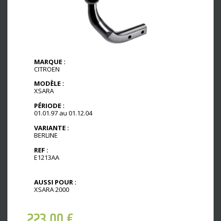
MARQUE :
CITROEN
MODÈLE :
XSARA
PÉRIODE :
01.01.97 au 01.12.04
VARIANTE :
BERLINE
REF :
E1213AA
AUSSI POUR :
XSARA 2000
223,00
€