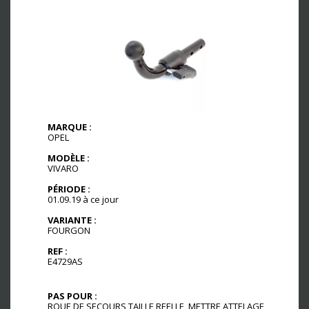
MARQUE :
OPEL
MODÈLE :
VIVARO
PÉRIODE :
01.09.19 à ce jour
VARIANTE :
FOURGON
REF :
E4729AS
PAS POUR :
ROUE DE SECOURS TAILLE REELLE, METTRE ATTELAGE