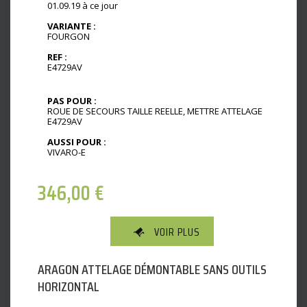
01.09.19 à ce jour
VARIANTE :
FOURGON
REF :
E4729AV
PAS POUR :
ROUE DE SECOURS TAILLE REELLE, METTRE ATTELAGE
E4729AV
AUSSI POUR :
VIVARO-E
346,00
€
VOIR PLUS
ARAGON ATTELAGE DÉMONTABLE SANS OUTILS
HORIZONTAL