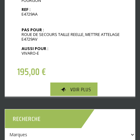
FOURGON
REF :
E4729AA
PAS POUR :
ROUE DE SECOURS TAILLE REELLE, METTRE ATTELAGE
E4729AV
AUSSI POUR :
VIVARO-E
195,00
€
VOIR PLUS
RECHERCHE