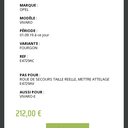
MARQUE :
OPEL
MODÈLE :
VIVARO
PÉRIODE :
01.09.19 à ce jour
VARIANTE :
FOURGON
REF :
E4729AC
PAS POUR :
ROUE DE SECOURS TAILLE REELLE, METTRE ATTELAGE
E4729AV
AUSSI POUR :
VIVARO-E
212,00
€