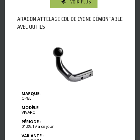
VOIR PLUS
ARAGON ATTELAGE COL DE CYGNE DÉMONTABLE
AVEC OUTILS
MARQUE :
OPEL
MODÈLE :
VIVARO
PÉRIODE :
01.09.19 à ce jour
VARIANTE :