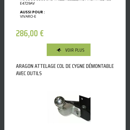
E4729AV
AUSSI POUR :
VIVARO-E
286,00
€
VOIR PLUS
ARAGON ATTELAGE COL DE CYGNE DÉMONTABLE
AVEC OUTILS