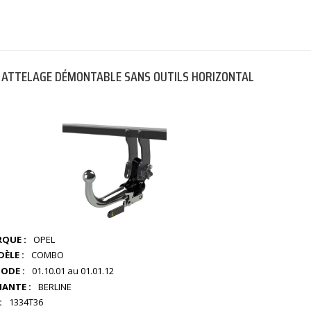
ATTELAGE DÉMONTABLE SANS OUTILS HORIZONTAL
QUE :
OPEL
ÈLE :
COMBO
IODE :
01.10.01 au 01.01.12
IANTE :
BERLINE
:
1334T36