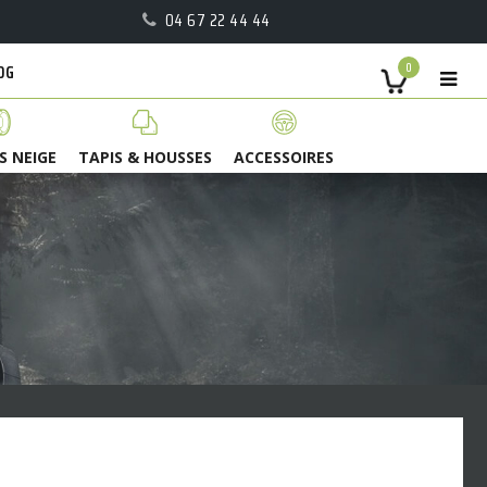
04 67 22 44 44
OG
0
S NEIGE
TAPIS & HOUSSES
ACCESSOIRES