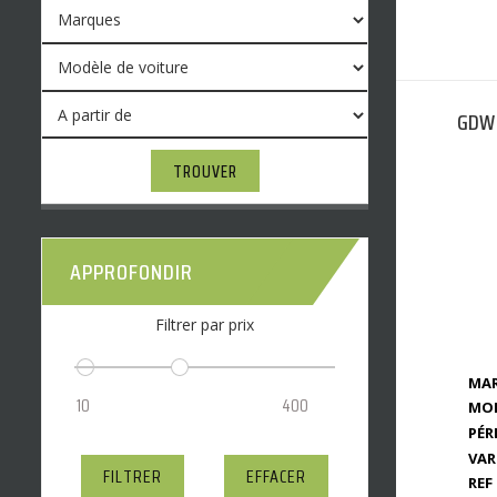
GDW 
TROUVER
APPROFONDIR
Filtrer par prix
MAR
MOD
PÉR
VAR
FILTRER
EFFACER
REF 