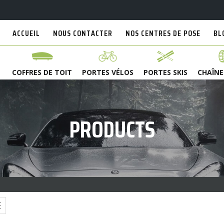
ACCUEIL
NOUS CONTACTER
NOS CENTRES DE POSE
BL
COFFRES DE TOIT
PORTES VÉLOS
PORTES SKIS
CHAÎNE
PRODUCTS