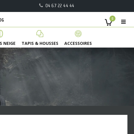
04 67 22 44 44
OG
0
S NEIGE
TAPIS & HOUSSES
ACCESSOIRES