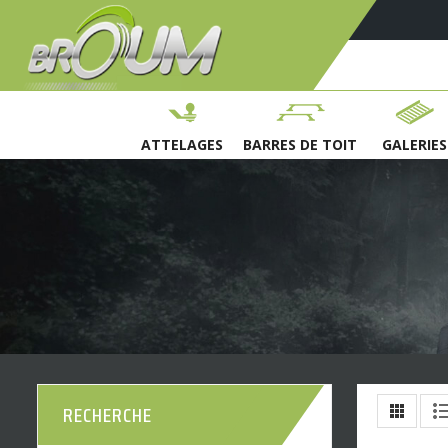
ATTELAGES
BARRES DE TOIT
GALERIES
RECHERCHE