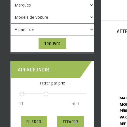
ATTE
TROUVER
APPROFONDIR
Filtrer par prix
MAR
MOD
PÉR
VAR
FILTRER
EFFACER
REF 