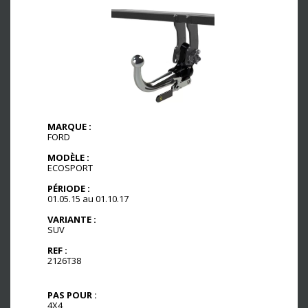
MARQUE :
FORD
MODÈLE :
ECOSPORT
PÉRIODE :
01.05.15 au 01.10.17
VARIANTE :
SUV
REF :
2126T38
PAS POUR :
4X4