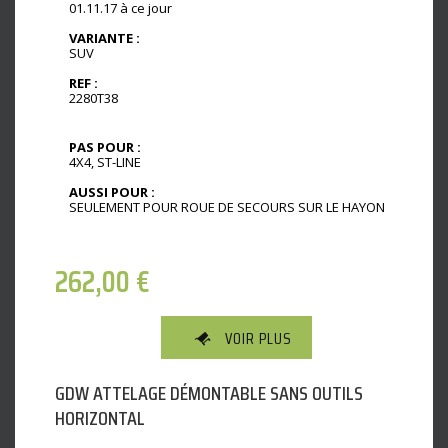
01.11.17 à ce jour
VARIANTE :
SUV
REF :
2280T38
PAS POUR :
4X4, ST-LINE
AUSSI POUR :
SEULEMENT POUR ROUE DE SECOURS SUR LE HAYON
262,00
€
VOIR PLUS
GDW ATTELAGE DÉMONTABLE SANS OUTILS
HORIZONTAL