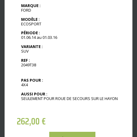
MARQUE :
FORD
MODÈLE :
ECOSPORT
PÉRIODE :
01.06.14 au 01.03.16
VARIANTE :
SUV
REF :
2049T38
PAS POUR :
4X4
AUSSI POUR :
SEULEMENT POUR ROUE DE SECOURS SUR LE HAYON
262,00
€