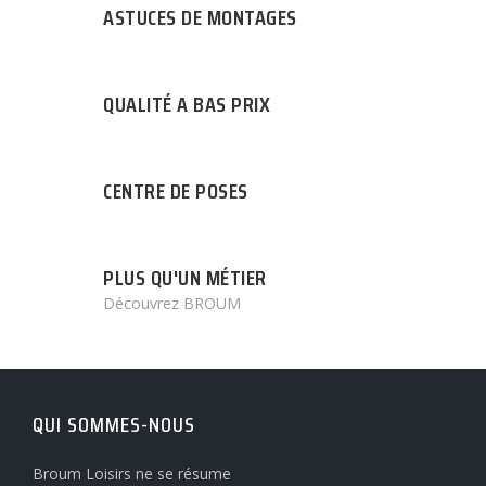
ASTUCES DE MONTAGES
QUALITÉ A BAS PRIX
CENTRE DE POSES
PLUS QU'UN MÉTIER
Découvrez BROUM
QUI SOMMES-NOUS
Broum Loisirs ne se résume