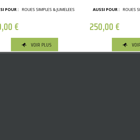
SI POUR :
ROUES SIMPLES & JUMELEES
AUSSI POUR :
ROUES S
0,00
€
250,00
€
VOIR PLUS
VOI