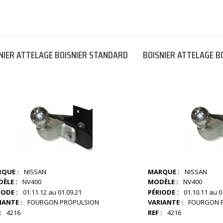
NIER ATTELAGE BOISNIER STANDARD
BOISNIER ATTELAGE B
QUE :
NISSAN
MARQUE :
NISSAN
ÈLE :
NV400
MODÈLE :
NV400
IODE :
01.11.12 au 01.09.21
PÉRIODE :
01.10.11 au 0
IANTE :
FOURGON PROPULSION
VARIANTE :
FOURGON 
:
4216
REF :
4216