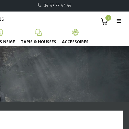
04 67 22 44 44
OG
0
S NEIGE
TAPIS & HOUSSES
ACCESSOIRES