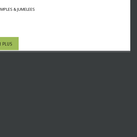
IMPLES & JUMELEES
R PLUS