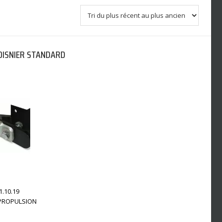
OISNIER STANDARD
1.10.19
PROPULSION