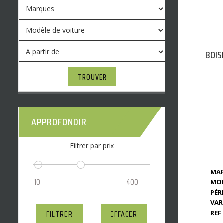
BOIS
TROUVER
APPROFONDIR
Filtrer par prix
MAR
MOD
PÉR
VAR
FILTRER
EFFACER
REF 