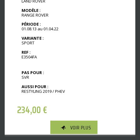
LAND ROVER
MODÈLE :
RANGE ROVER
PÉRIODE :
01.08.13 au 01.04.22
VARIANTE :
SPORT
REF :
E3504FA
PAS POUR :
SVR
AUSSI POUR :
RESTYLING 2019 / PHEV
234,00
€
VOIR PLUS