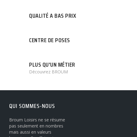
QUALITÉ A BAS PRIX
CENTRE DE POSES
PLUS QU'UN MÉTIER
Découvrez BROUM
QUI SOMMES-NOUS
Broum Loisirs ne se résume
pas seulement en nombres
mais aussi en valeurs