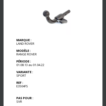
MARQUE :
LAND ROVER
MODÈLE :
RANGE ROVER
PÉRIODE :
01.08.13 au 01.04.22
VARIANTE :
SPORT
REF :
E3504FS
PAS POUR :
SVR