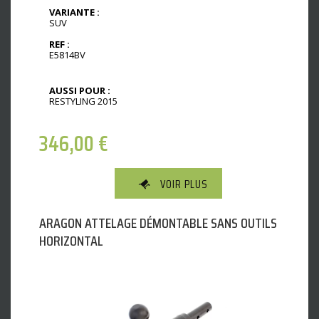
VARIANTE :
SUV
REF :
E5814BV
AUSSI POUR :
RESTYLING 2015
346,00
€
VOIR PLUS
ARAGON ATTELAGE DÉMONTABLE SANS OUTILS
HORIZONTAL