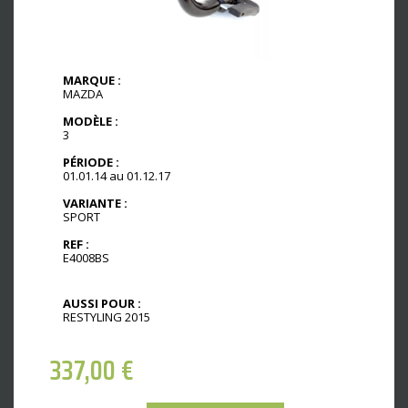
MARQUE :
MAZDA
MODÈLE :
3
PÉRIODE :
01.01.14 au 01.12.17
VARIANTE :
SPORT
REF :
E4008BS
AUSSI POUR :
RESTYLING 2015
337,00
€