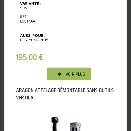
VARIANTE :
SUV
REF :
E5814AA
AUSSI POUR :
RESTYLING 2015
195,00
€
VOIR PLUS
ARAGON ATTELAGE DÉMONTABLE SANS OUTILS
VERTICAL