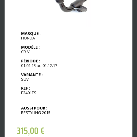
MARQUE :
HONDA
MODÈLE :
CR-V
PÉRIODE :
01.01.13 au 01.12.17
VARIANTE :
SUV
REF :
E2401ES
AUSSI POUR :
RESTYLING 2015
315,00
€