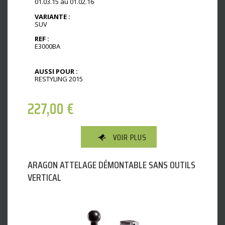
01.03.15 au 01.02.16
VARIANTE :
SUV
REF :
E3000BA
AUSSI POUR :
RESTYLING 2015
227,00
€
VOIR PLUS
ARAGON ATTELAGE DÉMONTABLE SANS OUTILS
VERTICAL