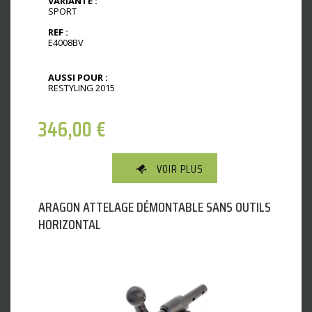
VARIANTE :
SPORT
REF :
E4008BV
AUSSI POUR :
RESTYLING 2015
346,00
€
VOIR PLUS
ARAGON ATTELAGE DÉMONTABLE SANS OUTILS
HORIZONTAL