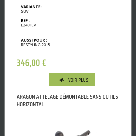
VARIANTE :
SUV
REF :
E2401EV
AUSSI POUR :
RESTYLING 2015
346,00
€
VOIR PLUS
ARAGON ATTELAGE DÉMONTABLE SANS OUTILS
HORIZONTAL