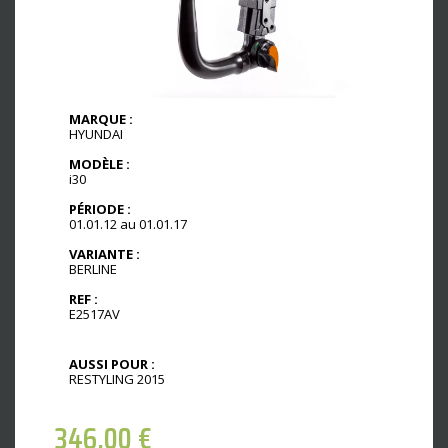
MARQUE :
HYUNDAI
MODÈLE :
i30
PÉRIODE :
01.01.12 au 01.01.17
VARIANTE :
BERLINE
REF :
E2517AV
AUSSI POUR :
RESTYLING 2015
346,00
€