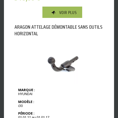
VOIR PLUS
ARAGON ATTELAGE DÉMONTABLE SANS OUTILS
HORIZONTAL
MARQUE :
HYUNDAI
MODÈLE :
i30
PÉRIODE :
01.01.12 au 01.01.17