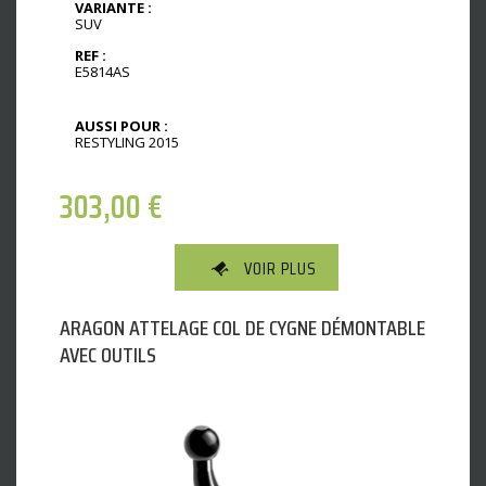
VARIANTE :
SUV
REF :
E5814AS
AUSSI POUR :
RESTYLING 2015
303,00
€
VOIR PLUS
ARAGON ATTELAGE COL DE CYGNE DÉMONTABLE
AVEC OUTILS