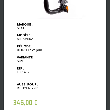
MARQUE :
SEAT
MODÈLE :
ALHAMBRA
PÉRIODE :
01.07.13 à ce jour
VARIANTE :
SUV
REF :
E5814BV
AUSSI POUR :
RESTYLING 2015
346,00
€