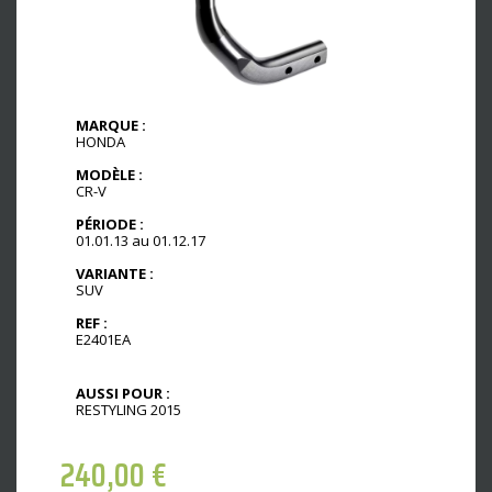
MARQUE :
HONDA
MODÈLE :
CR-V
PÉRIODE :
01.01.13 au 01.12.17
VARIANTE :
SUV
REF :
E2401EA
AUSSI POUR :
RESTYLING 2015
240,00
€