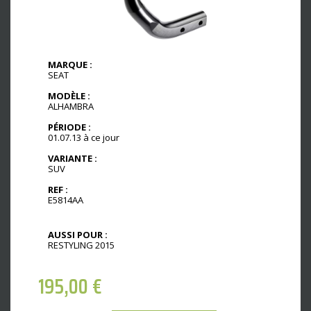
MARQUE :
SEAT
MODÈLE :
ALHAMBRA
PÉRIODE :
01.07.13 à ce jour
VARIANTE :
SUV
REF :
E5814AA
AUSSI POUR :
RESTYLING 2015
195,00
€