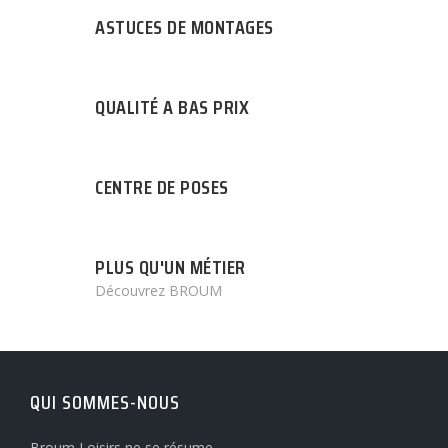
ASTUCES DE MONTAGES
QUALITÉ A BAS PRIX
CENTRE DE POSES
PLUS QU'UN MÉTIER
Découvrez BROUM
QUI SOMMES-NOUS
Broum Loisirs ne se résume