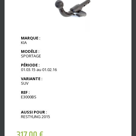
MARQUE :
KIA
MODÈLE :
SPORTAGE
PÉRIODE :
01.03.15 au 01.02.16
VARIANTE :
SUV
REF :
E3000BS
AUSSI POUR :
RESTYLING 2015
317,00
€