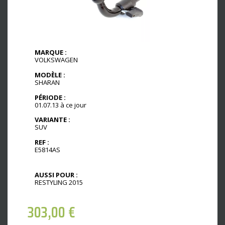
MARQUE :
VOLKSWAGEN
MODÈLE :
SHARAN
PÉRIODE :
01.07.13 à ce jour
VARIANTE :
SUV
REF :
E5814AS
AUSSI POUR :
RESTYLING 2015
303,00
€