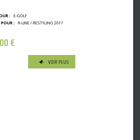
OUR :
E-GOLF
 POUR :
R-LINE / RESTYLING 2017
,00
€
VOIR PLUS