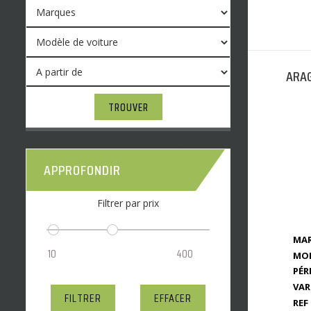
ARAG
TROUVER
APPROFONDIR
Filtrer par prix
MAR
MOD
PÉR
VAR
FILTRER
EFFACER
REF 