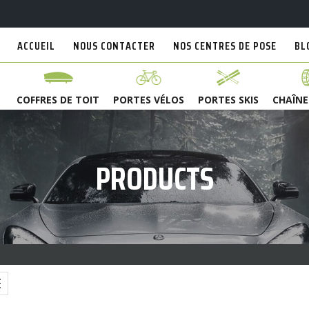
ACCUEIL
NOUS CONTACTER
NOS CENTRES DE POSE
BL
COFFRES DE TOIT
PORTES VÉLOS
PORTES SKIS
CHAÎNE
PRODUCTS