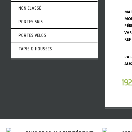
NON CLASSÉ
MAR
MOD
PORTES SKIS
PÉR
VAR
PORTES VÉLOS
REF 
TAPIS & HOUSSES
PAS
AUS
19