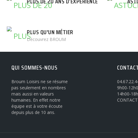
PLUS DE 20 ANS D’EXPÉRIENCE
AST
PLUS QU'UN MÉTIER
Découvrez BROUM
QUI SOMMES-NOUS
CONTAC
Broum Loisirs ne se résume
04.67.22.4
pas seulement en nombres
9h00-12h0
mais aussi en valeurs
14h00-18
humaines. En effet notre
CONTACT
équipe est à votre écoute
depuis plus de 10 ans.