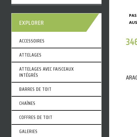
PAS
EXPLORER
AUS
34
ACCESSOIRES
ATTELAGES
ATTELAGES AVEC FAISCEAUX
INTÉGRÉS
ARAG
BARRES DE TOIT
CHAÎNES
COFFRES DE TOIT
GALERIES