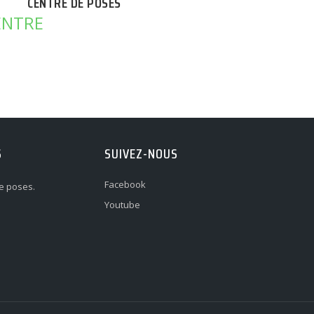
CENTRE DE POSES
S
SUIVEZ-NOUS
Facebook
e poses.
Youtube