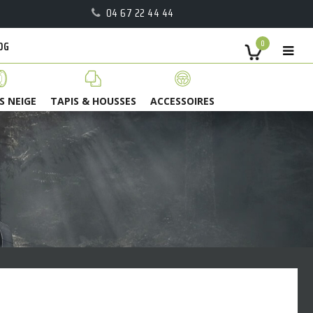
04 67 22 44 44
OG
0
S NEIGE
TAPIS & HOUSSES
ACCESSOIRES