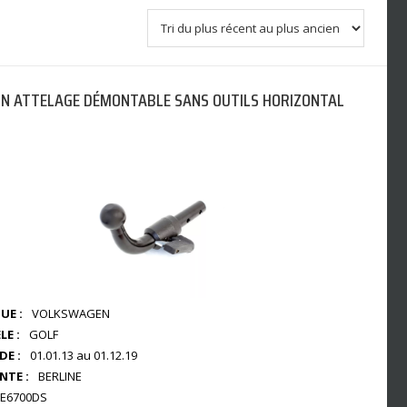
N ATTELAGE DÉMONTABLE SANS OUTILS HORIZONTAL
UE :
VOLKSWAGEN
E :
GOLF
DE :
01.01.13 au 01.12.19
NTE :
BERLINE
E6700DS