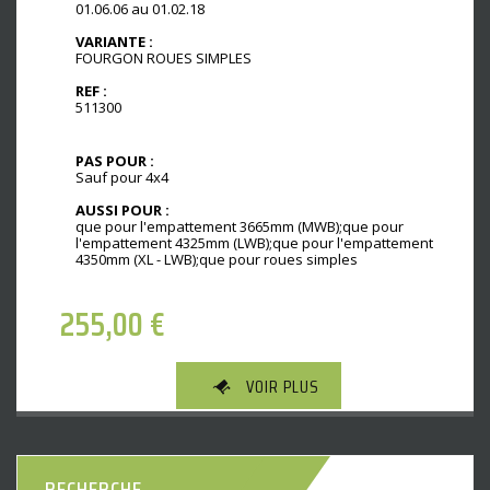
01.06.06 au 01.02.18
VARIANTE :
FOURGON ROUES SIMPLES
REF :
511300
PAS POUR :
Sauf pour 4x4
AUSSI POUR :
que pour l'empattement 3665mm (MWB);que pour
l'empattement 4325mm (LWB);que pour l'empattement
4350mm (XL - LWB);que pour roues simples
255,00
€
VOIR PLUS
RECHERCHE