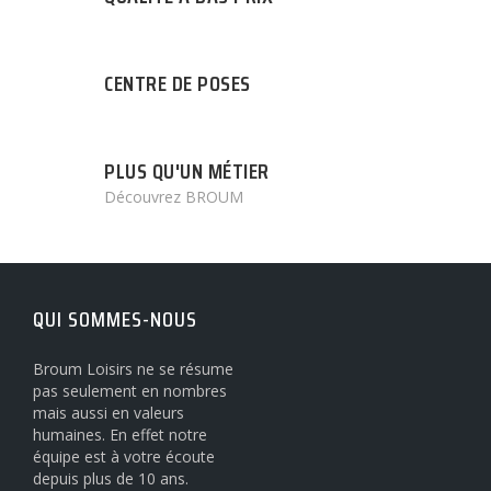
CENTRE DE POSES
PLUS QU'UN MÉTIER
Découvrez BROUM
QUI SOMMES-NOUS
Broum Loisirs ne se résume
pas seulement en nombres
mais aussi en valeurs
humaines. En effet notre
équipe est à votre écoute
depuis plus de 10 ans.