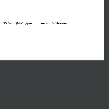
t 3665mm (MWB);que pour version 5.0 tonnes