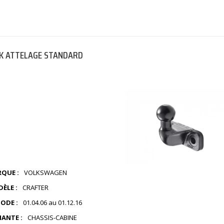
K ATTELAGE STANDARD
QUE :
VOLKSWAGEN
ÈLE :
CRAFTER
IODE :
01.04.06 au 01.12.16
IANTE :
CHASSIS-CABINE