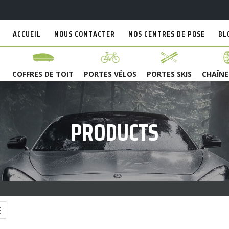
ACCUEIL
NOUS CONTACTER
NOS CENTRES DE POSE
BL
COFFRES DE TOIT
PORTES VÉLOS
PORTES SKIS
CHAÎNE
PRODUCTS