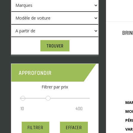
BRIN
TROUVER
APPROFONDIR
Filtrer par prix
MAR
MOD
PÉR
FILTRER
EFFACER
VAR