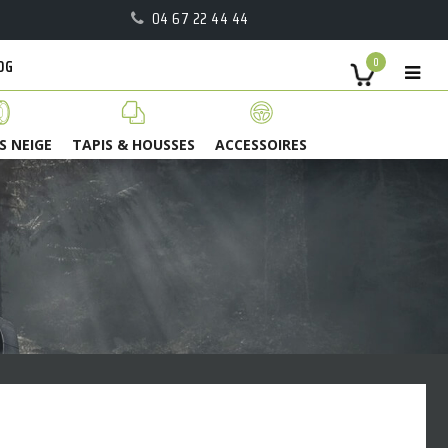
04 67 22 44 44
OG
0
S NEIGE
TAPIS & HOUSSES
ACCESSOIRES