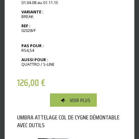
01.04.08 au 01.11.15
VARIANTE :
BREAK
REF :
02028/F
PAS POUR :
RS4,S4
AUSSI POUR :
QUATTRO / S-LINE
126,00
€
VOIR PLUS
UMBRA ATTELAGE COL DE CYGNE DÉMONTABLE
AVEC OUTILS