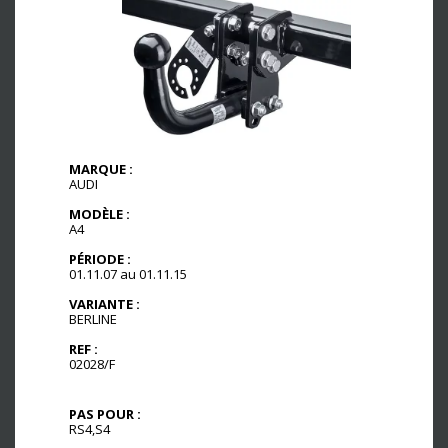
MARQUE :
AUDI
MODÈLE :
A4
PÉRIODE :
01.11.07 au 01.11.15
VARIANTE :
BERLINE
REF :
02028/F
PAS POUR :
RS4,S4