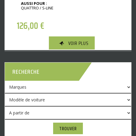
AUSSI POUR :
QUATTRO / S-LINE
126,00
€
VOIR PLUS
RECHERCHE
TROUVER