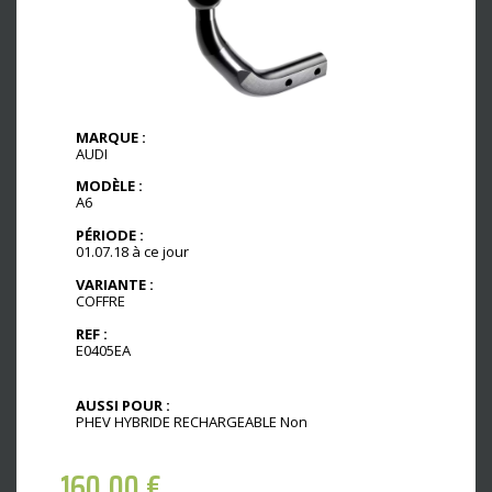
MARQUE :
AUDI
MODÈLE :
A6
PÉRIODE :
01.07.18 à ce jour
VARIANTE :
COFFRE
REF :
E0405EA
AUSSI POUR :
PHEV HYBRIDE RECHARGEABLE Non
160,00
€