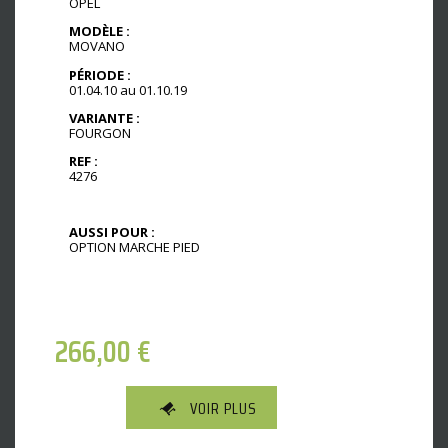
OPEL
MODÈLE :
MOVANO
PÉRIODE :
01.04.10 au 01.10.19
VARIANTE :
FOURGON
REF :
4276
AUSSI POUR :
OPTION MARCHE PIED
266,00
€
VOIR PLUS