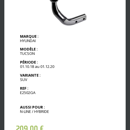
MARQUE :
HYUNDAI
MODÈLE :
TUCSON
PÉRIODE :
01.10.18 au 01.12.20
VARIANTE :
SUV
REF :
E2502GA
AUSSI POUR :
N-LINE / HYBRIDE
209,00
€