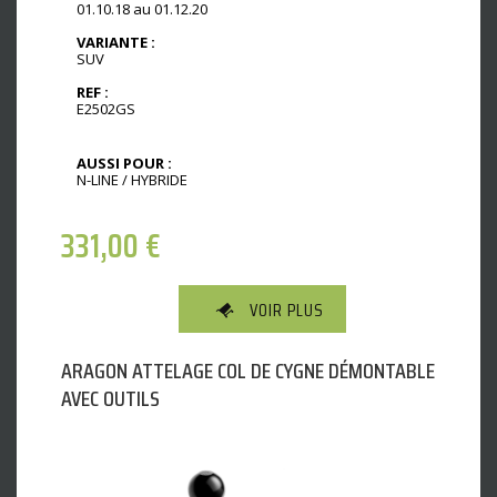
01.10.18 au 01.12.20
VARIANTE :
SUV
REF :
E2502GS
AUSSI POUR :
N-LINE / HYBRIDE
331,00
€
VOIR PLUS
ARAGON ATTELAGE COL DE CYGNE DÉMONTABLE
AVEC OUTILS