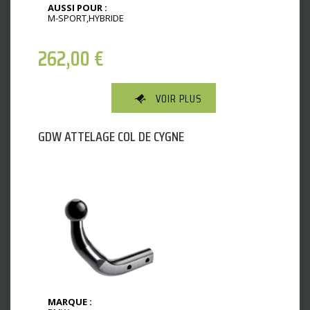
AUSSI POUR :
M-SPORT,HYBRIDE
262,00
€
VOIR PLUS
GDW ATTELAGE COL DE CYGNE
MARQUE :