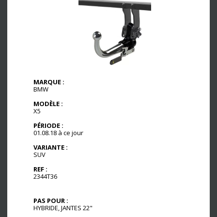
MARQUE :
BMW
MODÈLE :
X5
PÉRIODE :
01.08.18 à ce jour
VARIANTE :
SUV
REF :
2344T36
PAS POUR :
HYBRIDE, JANTES 22"