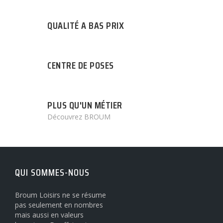
QUALITÉ A BAS PRIX
CENTRE DE POSES
PLUS QU'UN MÉTIER
Découvrez BROUM
QUI SOMMES-NOUS
Broum Loisirs ne se résume
pas seulement en nombres
mais aussi en valeurs