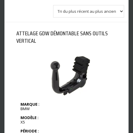
ATTELAGE GDW DÉMONTABLE SANS OUTILS
VERTICAL
MARQUE :
BMW
MODÈLE :
X5
PÉRIODE :