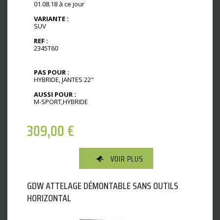
01.08.18 à ce jour
VARIANTE :
SUV
REF :
2345T60
PAS POUR :
HYBRIDE, JANTES 22"
AUSSI POUR :
M-SPORT,HYBRIDE
309,00
€
VOIR PLUS
GDW ATTELAGE DÉMONTABLE SANS OUTILS
HORIZONTAL