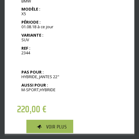
BMW
MODÈLE :
X5
PÉRIODE :
01.08.18 à ce jour
VARIANTE :
SUV
REF :
2344
PAS POUR :
HYBRIDE, JANTES 22"
AUSSI POUR :
M-SPORT,HYBRIDE
220,00
€
VOIR PLUS