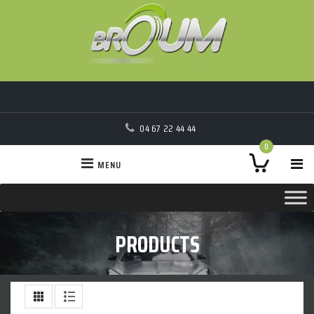
04 67 22 44 44
0
MENU
PRODUCTS