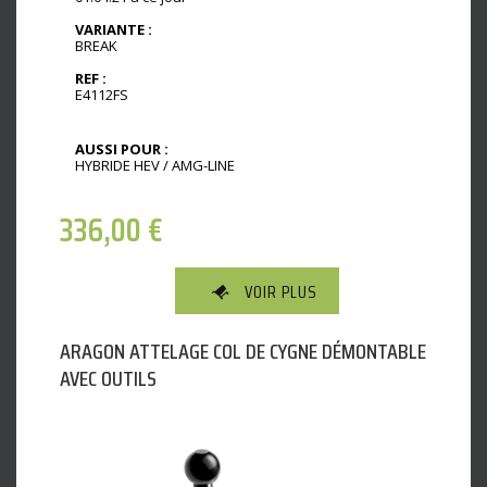
VARIANTE :
BREAK
REF :
E4112FS
AUSSI POUR :
HYBRIDE HEV / AMG-LINE
336,00
€
VOIR PLUS
ARAGON ATTELAGE COL DE CYGNE DÉMONTABLE
AVEC OUTILS