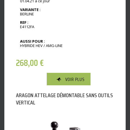
01.04.21 à ce jour
VARIANTE :
BERLINE
REF :
E4112FA
AUSSI POUR :
HYBRIDE HEV / AMG-LINE
268,00
€
VOIR PLUS
ARAGON ATTELAGE DÉMONTABLE SANS OUTILS
VERTICAL