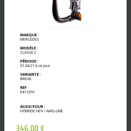
MARQUE :
MERCEDES
MODÈLE :
CLASSE C
PÉRIODE :
01.04.21 à ce jour
VARIANTE :
BREAK
REF :
E4112FV
AUSSI POUR :
HYBRIDE HEV / AMG-LINE
346,00
€