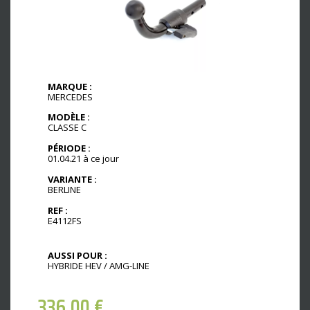
MARQUE :
MERCEDES
MODÈLE :
CLASSE C
PÉRIODE :
01.04.21 à ce jour
VARIANTE :
BERLINE
REF :
E4112FS
AUSSI POUR :
HYBRIDE HEV / AMG-LINE
336,00
€