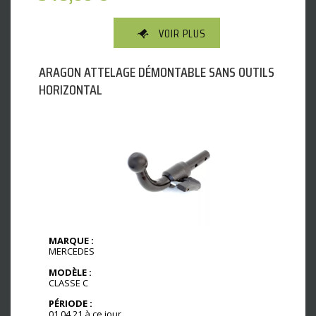
VOIR PLUS
ARAGON ATTELAGE DÉMONTABLE SANS OUTILS
HORIZONTAL
MARQUE :
MERCEDES
MODÈLE :
CLASSE C
PÉRIODE :
01.04.21 à ce jour