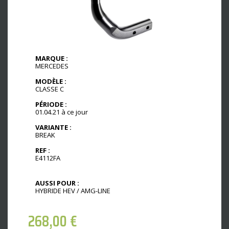
MARQUE :
MERCEDES
MODÈLE :
CLASSE C
PÉRIODE :
01.04.21 à ce jour
VARIANTE :
BREAK
REF :
E4112FA
AUSSI POUR :
HYBRIDE HEV / AMG-LINE
268,00
€