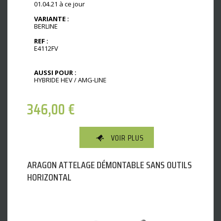
01.04.21 à ce jour
VARIANTE :
BERLINE
REF :
E4112FV
AUSSI POUR :
HYBRIDE HEV / AMG-LINE
346,00
€
VOIR PLUS
ARAGON ATTELAGE DÉMONTABLE SANS OUTILS
HORIZONTAL