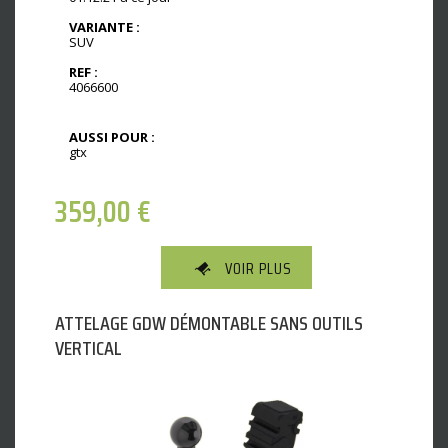
VARIANTE :
SUV
REF :
4066600
AUSSI POUR :
gtx
359,00
€
VOIR PLUS
ATTELAGE GDW DÉMONTABLE SANS OUTILS
VERTICAL