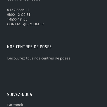
04.67.22.44.44
9h00-12h00 ET
14h00-18h00
CONTACT@BROUM.FR
NOS CENTRES DE POSES
Découvrez tous nos centres de poses.
SUIVEZ-NOUS
Facebook