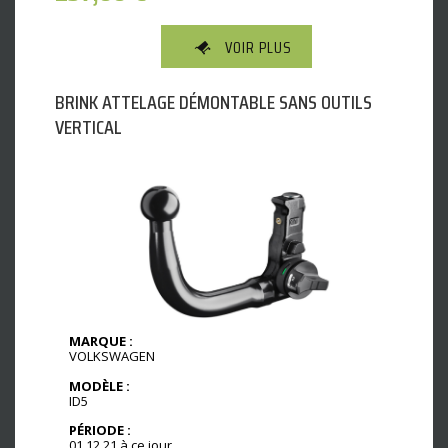
VOIR PLUS
BRINK ATTELAGE DÉMONTABLE SANS OUTILS
VERTICAL
MARQUE :
VOLKSWAGEN
MODÈLE :
ID5
PÉRIODE :
01.12.21 à ce jour