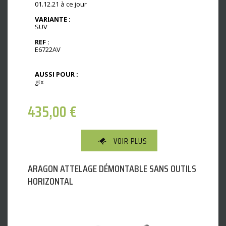
01.12.21 à ce jour
VARIANTE :
SUV
REF :
E6722AV
AUSSI POUR :
gtx
435,00
€
VOIR PLUS
ARAGON ATTELAGE DÉMONTABLE SANS OUTILS
HORIZONTAL