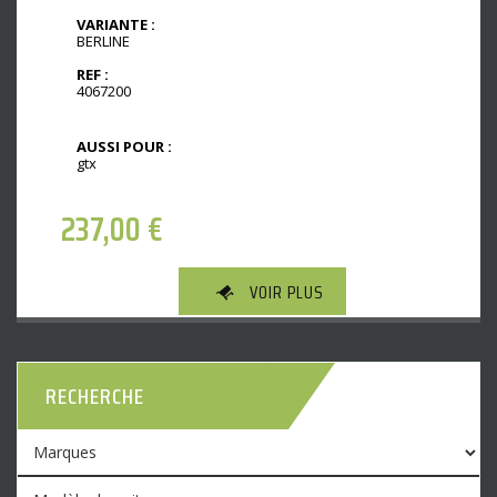
VARIANTE :
BERLINE
REF :
4067200
AUSSI POUR :
gtx
237,00
€
VOIR PLUS
RECHERCHE