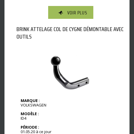
VOIR PLUS
BRINK ATTELAGE COL DE CYGNE DÉMONTABLE AVEC
OUTILS
MARQUE :
VOLKSWAGEN
MODÈLE :
ID4
PÉRIODE :
01.05.20 à ce jour