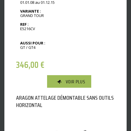
01.01.08 au 01.12.15
VARIANTE :
GRAND TOUR
REF :
E5216CV
AUSSI POUR :
GT / GT4
346,00
€
VOIR PLUS
ARAGON ATTELAGE DÉMONTABLE SANS OUTILS
HORIZONTAL