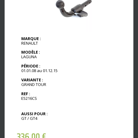
MARQUE :
RENAULT
MODÈLE :
LAGUNA
PÉRIODE :
01.01.08 au 01.12.15
VARIANTE :
GRAND TOUR
REF :
E5216CS
AUSSI POUR :
GT / GT4
336,00
€