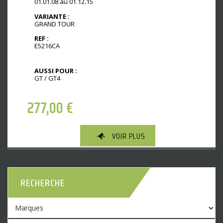
01.01.08 au 01.12.15
VARIANTE :
GRAND TOUR
REF :
E5216CA
AUSSI POUR :
GT / GT4
277,00
€
VOIR PLUS
RECHERCHE