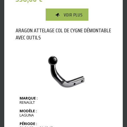
VOIR PLUS
ARAGON ATTELAGE COL DE CYGNE DÉMONTABLE
AVEC OUTILS
MARQUE :
RENAULT
MODÈLE :
LAGUNA
PÉRIODE :