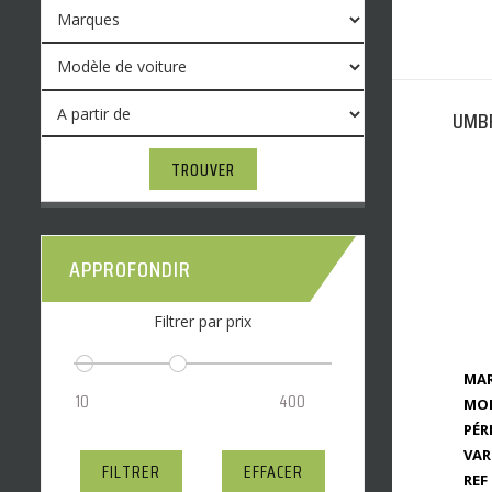
UMBR
TROUVER
APPROFONDIR
Filtrer par prix
MAR
MOD
PÉR
VAR
FILTRER
EFFACER
REF 