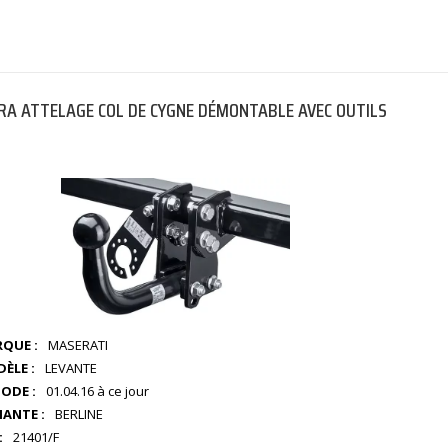
A ATTELAGE COL DE CYGNE DÉMONTABLE AVEC OUTILS
QUE :
MASERATI
ÈLE :
LEVANTE
IODE :
01.04.16 à ce jour
IANTE :
BERLINE
:
21401/F