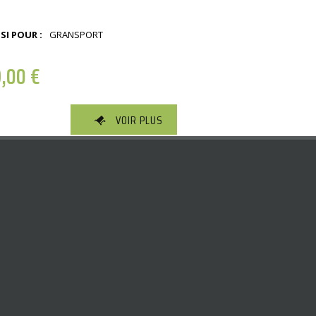
SI POUR :
GRANSPORT
9,00
€
VOIR PLUS