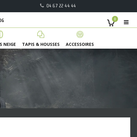
04 67 22 44 44
OG
0
S NEIGE
TAPIS & HOUSSES
ACCESSOIRES