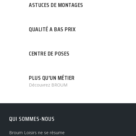
ASTUCES DE MONTAGES
QUALITÉ A BAS PRIX
CENTRE DE POSES
PLUS QU'UN MÉTIER
Découvrez BROUM
QUI SOMMES-NOUS
Broum Loisirs ne se résume