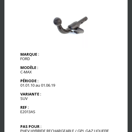
MARQUE :
FORD
MODÈLE :
C-MAX
PÉRIODE :
01.01.10 au 01.06.19
VARIANTE :
SUV
REF :
E2013AS
PAS POUR :
PHEV HYBRIDE RECHARGEABLE / GPL GAZ LIQUEFIE