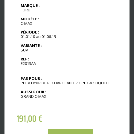
MARQUE :
FORD
MODÈLE :
C-MAX
PÉRIODE :
01.01.10 au 01.06.19
VARIANTE :
SUV
REF :
E2013AA
PAS POUR :
PHEV HYBRIDE RECHARGEABLE / GPL GAZ LIQUEFIE
AUSSI POUR :
GRAND C-MAX
191,00
€