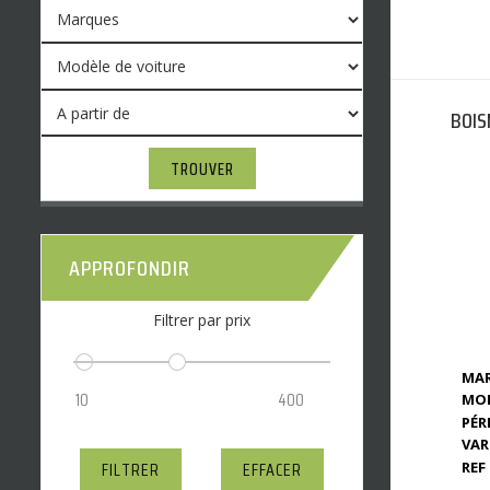
BOIS
TROUVER
APPROFONDIR
Filtrer par prix
MAR
MOD
PÉR
VAR
FILTRER
EFFACER
REF 