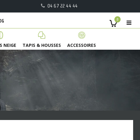
04 67 22 44 44
OG
0
S NEIGE
TAPIS & HOUSSES
ACCESSOIRES