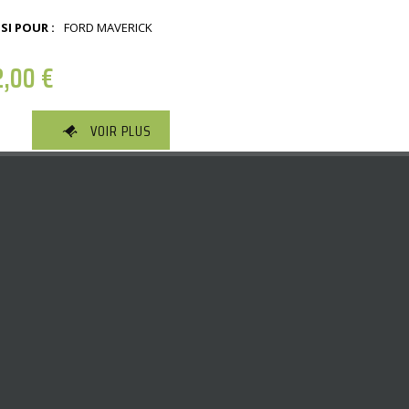
SI POUR :
FORD MAVERICK
2,00
€
VOIR PLUS