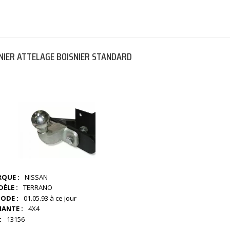
NIER ATTELAGE BOISNIER STANDARD
QUE :
NISSAN
ÈLE :
TERRANO
IODE :
01.05.93 à ce jour
IANTE :
4X4
:
13156