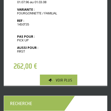
01.07.96 au 01.03.08
VARIANTE :
FOURGONNETTE / FAMILIAL
REF :
1450T35
PAS POUR :
PICK UP
AUSSI POUR :
FIRST
262,00
€
VOIR PLUS
RECHERCHE