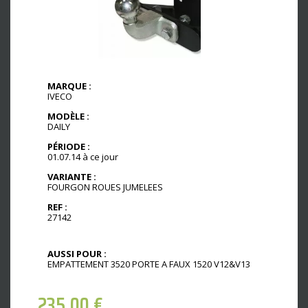
MARQUE :
IVECO
MODÈLE :
DAILY
PÉRIODE :
01.07.14 à ce jour
VARIANTE :
FOURGON ROUES JUMELEES
REF :
27142
AUSSI POUR :
EMPATTEMENT 3520 PORTE A FAUX 1520 V12&V13
235,00
€