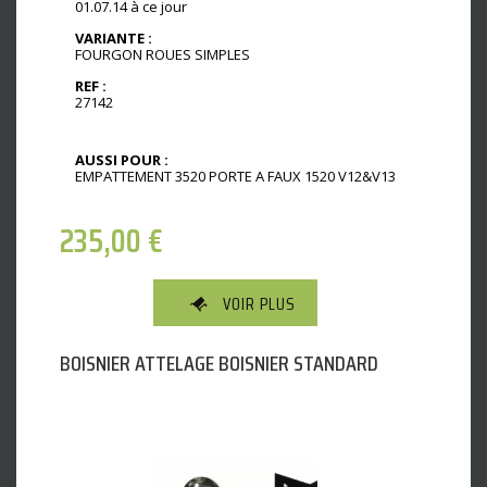
01.07.14 à ce jour
VARIANTE :
FOURGON ROUES SIMPLES
REF :
27142
AUSSI POUR :
EMPATTEMENT 3520 PORTE A FAUX 1520 V12&V13
235,00
€
VOIR PLUS
BOISNIER ATTELAGE BOISNIER STANDARD