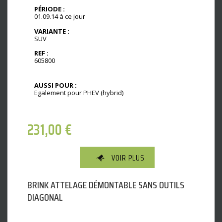
PÉRIODE :
01.09.14 à ce jour
VARIANTE :
SUV
REF :
605800
AUSSI POUR :
Egalement pour PHEV (hybrid)
231,00
€
VOIR PLUS
BRINK ATTELAGE DÉMONTABLE SANS OUTILS
DIAGONAL