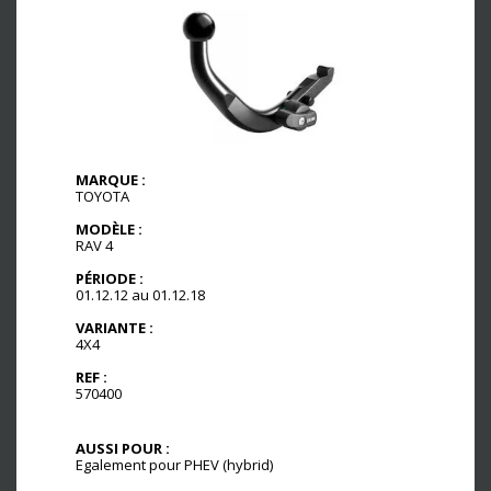
MARQUE :
TOYOTA
MODÈLE :
RAV 4
PÉRIODE :
01.12.12 au 01.12.18
VARIANTE :
4X4
REF :
570400
AUSSI POUR :
Egalement pour PHEV (hybrid)