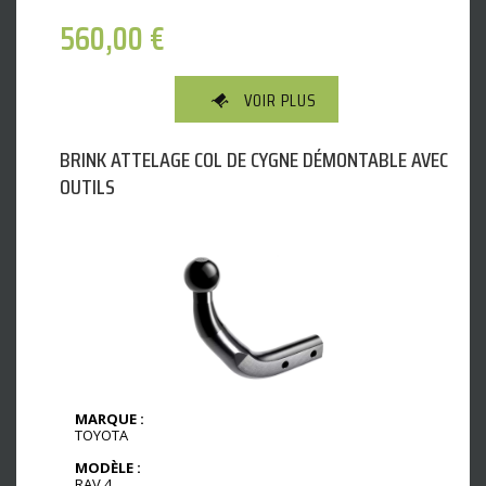
560,00
€
VOIR PLUS
BRINK ATTELAGE COL DE CYGNE DÉMONTABLE AVEC
OUTILS
MARQUE :
TOYOTA
MODÈLE :
RAV 4