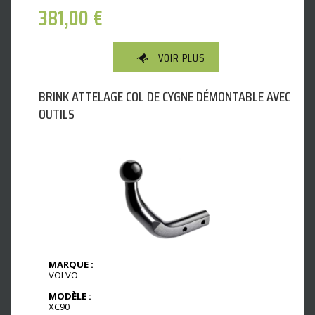
381,00
€
VOIR PLUS
BRINK ATTELAGE COL DE CYGNE DÉMONTABLE AVEC
OUTILS
MARQUE :
VOLVO
MODÈLE :
XC90