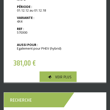
PÉRIODE :
01.12.12 au 01.12.18
VARIANTE :
4X4
REF :
570300
AUSSI POUR :
Egalement pour PHEV (hybrid)
381,00
€
VOIR PLUS
RECHERCHE