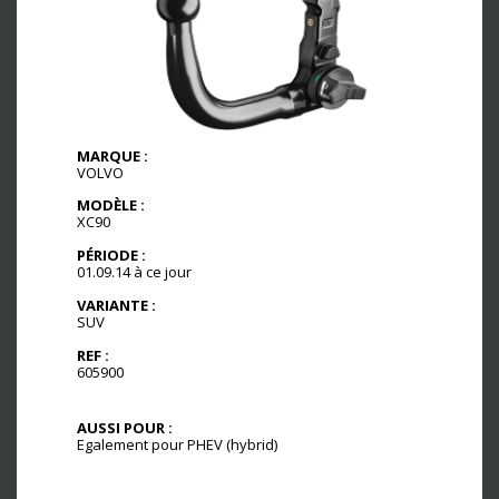
MARQUE :
VOLVO
MODÈLE :
XC90
PÉRIODE :
01.09.14 à ce jour
VARIANTE :
SUV
REF :
605900
AUSSI POUR :
Egalement pour PHEV (hybrid)