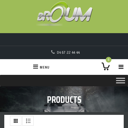
04 67 22 44 44
0
MENU
PRODUCTS