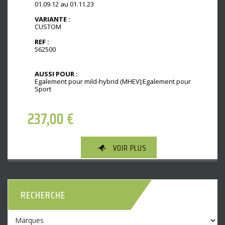
01.09.12 au 01.11.23
VARIANTE :
CUSTOM
REF :
562500
AUSSI POUR :
Egalement pour mild-hybrid (MHEV);Egalement pour
Sport
237,00
€
VOIR PLUS
RECHERCHE