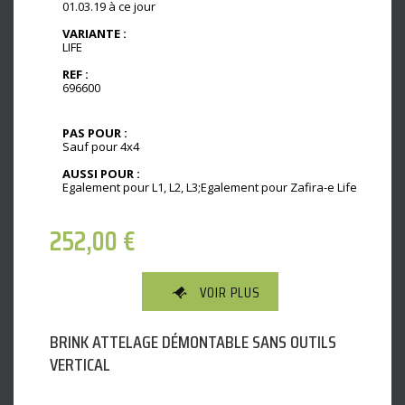
01.03.19 à ce jour
VARIANTE :
LIFE
REF :
696600
PAS POUR :
Sauf pour 4x4
AUSSI POUR :
Egalement pour L1, L2, L3;Egalement pour Zafira-e Life
252,00
€
VOIR PLUS
BRINK ATTELAGE DÉMONTABLE SANS OUTILS
VERTICAL