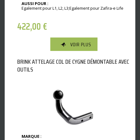
AUSSI POUR :
Egalement pour L1, L2, L3;Egalement pour Zafira-e Life
422,00
€
VOIR PLUS
BRINK ATTELAGE COL DE CYGNE DÉMONTABLE AVEC
OUTILS
MARQUE :