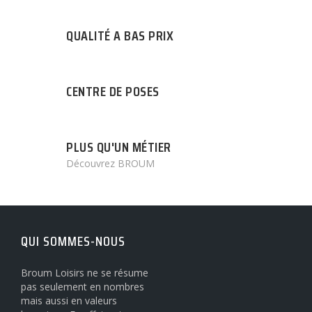
QUALITÉ A BAS PRIX
CENTRE DE POSES
PLUS QU'UN MÉTIER
Découvrez BROUM
QUI SOMMES-NOUS
Broum Loisirs ne se résume
pas seulement en nombres
mais aussi en valeurs