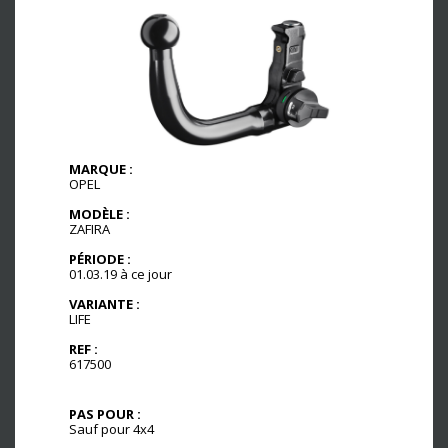
MARQUE :
OPEL
MODÈLE :
ZAFIRA
PÉRIODE :
01.03.19 à ce jour
VARIANTE :
LIFE
REF :
617500
PAS POUR :
Sauf pour 4x4