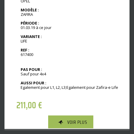
OPEL
MODÈLE :
ZAFIRA
PÉRIODE :
01.03.19 à ce jour
VARIANTE :
LIFE
REF :
617400
PAS POUR :
Sauf pour 4x4
AUSSI POUR :
Egalement pour L1, L2, L3;Egalement pour Zafira-e Life
211,00
€
VOIR PLUS