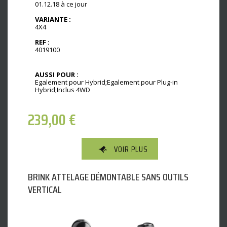
01.12.18 à ce jour
VARIANTE :
4X4
REF :
4019100
AUSSI POUR :
Egalement pour Hybrid;Egalement pour Plug-in
Hybrid;Inclus 4WD
239,00
€
VOIR PLUS
BRINK ATTELAGE DÉMONTABLE SANS OUTILS
VERTICAL