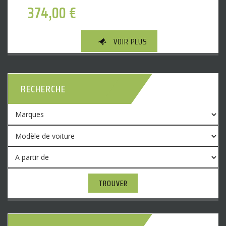
374,00
€
VOIR PLUS
RECHERCHE
TROUVER