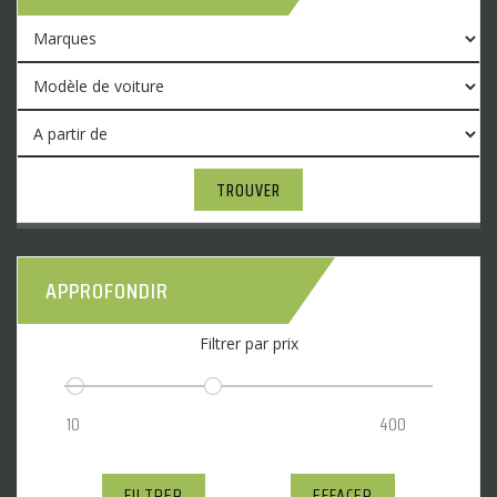
TROUVER
APPROFONDIR
Filtrer par prix
FILTRER
EFFACER