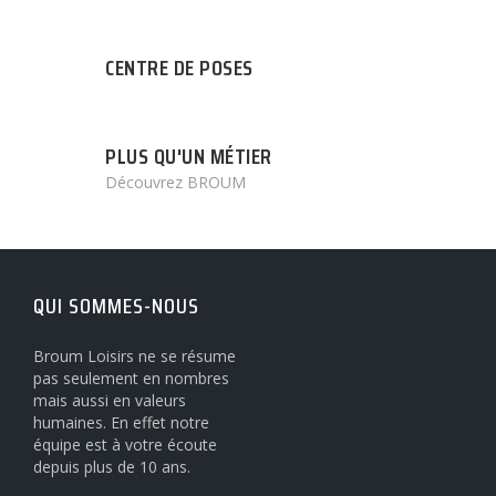
CENTRE DE POSES
PLUS QU'UN MÉTIER
Découvrez BROUM
QUI SOMMES-NOUS
Broum Loisirs ne se résume
pas seulement en nombres
mais aussi en valeurs
humaines. En effet notre
équipe est à votre écoute
depuis plus de 10 ans.