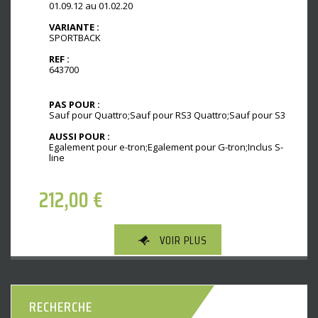
01.09.12 au 01.02.20
VARIANTE :
SPORTBACK
REF :
643700
PAS POUR :
Sauf pour Quattro;Sauf pour RS3 Quattro;Sauf pour S3
AUSSI POUR :
Egalement pour e-tron;Egalement pour G-tron;Inclus S-
line
212,00
€
VOIR PLUS
RECHERCHE