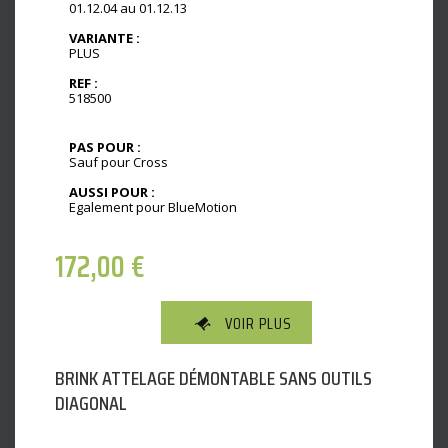
01.12.04 au 01.12.13
VARIANTE :
PLUS
REF :
518500
PAS POUR :
Sauf pour Cross
AUSSI POUR :
Egalement pour BlueMotion
172,00
€
VOIR PLUS
BRINK ATTELAGE DÉMONTABLE SANS OUTILS
DIAGONAL