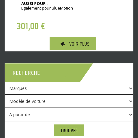
AUSSI POUR :
Egalement pour BlueMotion
301,00
€
VOIR PLUS
RECHERCHE
TROUVER