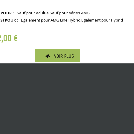
 POUR :
Sauf pour AdBlue;Sauf pour séries AMG
SI POUR :
Egalement pour AMG Line Hybrid;Egalement pour Hybrid
2,00
€
VOIR PLUS