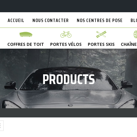
ACCUEIL
NOUS CONTACTER
NOS CENTRES DE POSE
BL
COFFRES DE TOIT
PORTES VÉLOS
PORTES SKIS
CHAÎNE
PRODUCTS