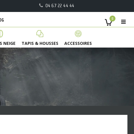
04 67 22 44 44
OG
0
S NEIGE
TAPIS & HOUSSES
ACCESSOIRES