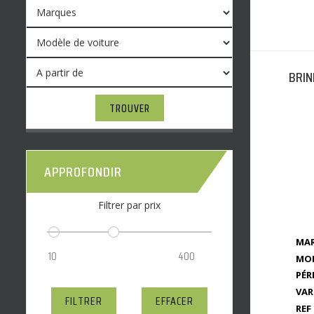
BRIN
TROUVER
APPROFONDIR
Filtrer par prix
MAR
MOD
PÉR
VAR
FILTRER
EFFACER
REF 