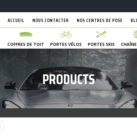
ACCUEIL
NOUS CONTACTER
NOS CENTRES DE POSE
BL
COFFRES DE TOIT
PORTES VÉLOS
PORTES SKIS
CHAÎNE
PRODUCTS