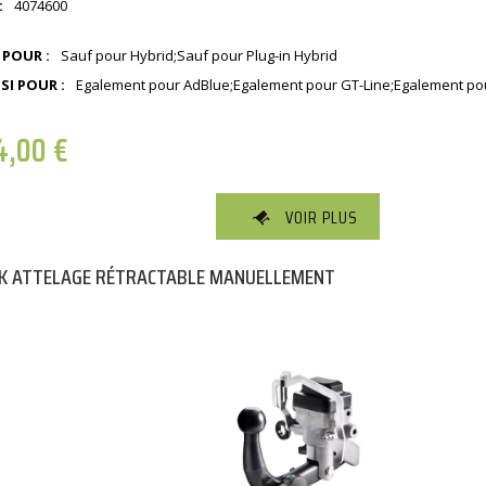
:
4074600
 POUR :
Sauf pour Hybrid;Sauf pour Plug-in Hybrid
SI POUR :
Egalement pour AdBlue;Egalement pour GT-Line;Egalement pou
4,00
€
VOIR PLUS
K ATTELAGE RÉTRACTABLE MANUELLEMENT