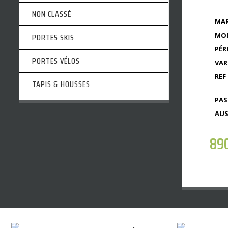
NON CLASSÉ
MAR
MOD
PORTES SKIS
PÉR
PORTES VÉLOS
VAR
REF 
TAPIS & HOUSSES
PAS
AUS
89