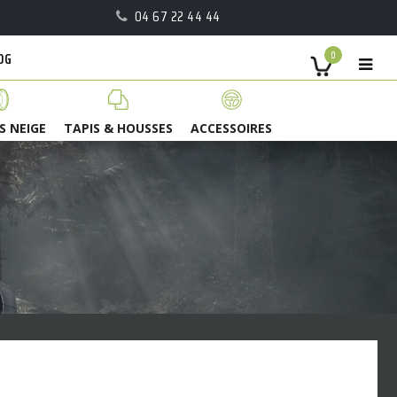
04 67 22 44 44
OG
0
S NEIGE
TAPIS & HOUSSES
ACCESSOIRES