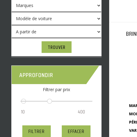
BRIN
TROUVER
APPROFONDIR
Filtrer par prix
MAR
MOD
PÉR
VAR
FILTRER
EFFACER