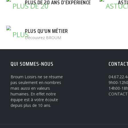
PLUS DE 20 ANS D’EXPÉRIENCE
AST
PLUS QU'UN MÉTIER
Découvrez BROUM
QUI SOMMES-NOUS
CONTAC
Broum Loisirs ne se résume
04.67.22.4
pas seulement en nombres
9h00-12h0
mais aussi en valeurs
14h00-18
humaines. En effet notre
CONTACT
équipe est à votre écoute
depuis plus de 10 ans.