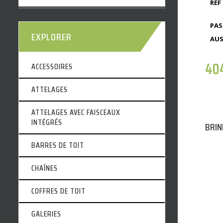
REF 
PAS
EXPLORER
AUS
40
ACCESSOIRES
ATTELAGES
ATTELAGES AVEC FAISCEAUX
INTÉGRÉS
BRIN
BARRES DE TOIT
CHAÎNES
COFFRES DE TOIT
GALERIES