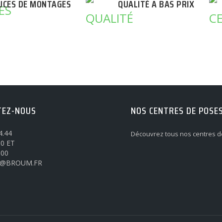
UCES DE MONTAGES
QUALITÉ A BAS PRIX
TEZ-NOUS
NOS CENTRES DE POSE
4.44
Découvrez tous nos centres d
0 ET
h00
@BROUM.FR