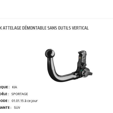
K ATTELAGE DÉMONTABLE SANS OUTILS VERTICAL
QUE :
KIA
ÈLE :
SPORTAGE
IODE :
01.01.15 à ce jour
IANTE :
SUV