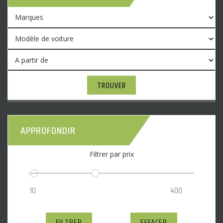
TROUVER
APPROFONDIR
Filtrer par prix
FILTRER
EFFACER