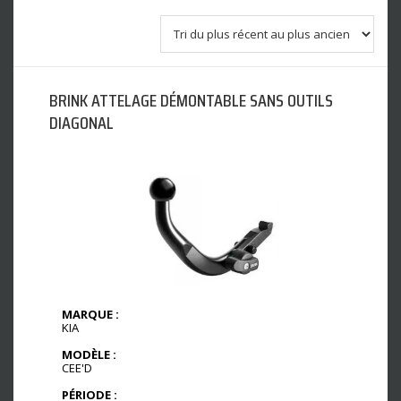
BRINK ATTELAGE DÉMONTABLE SANS OUTILS
DIAGONAL
MARQUE :
KIA
MODÈLE :
CEE'D
PÉRIODE :