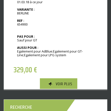
01.03.18 à ce jour
VARIANTE :
BERLINE
REF :
654900
PAS POUR :
Sauf pour GT
AUSSI POUR :
Egalement pour AdBlue;Egalement pour GT-
Line;Egalement pour LPG system
329,00
€
VOIR PLUS
RECHERCHE