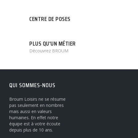
CENTRE DE POSES
PLUS QU'UN MÉTIER
Découvrez BROUM
QUI SOMMES-NOUS
Broum Loisirs ne se résume
pas seulement en nombres
mais aussi en valeurs
humaines. En effet notre
équipe est à votre écoute
depuis plus de 10 ans.