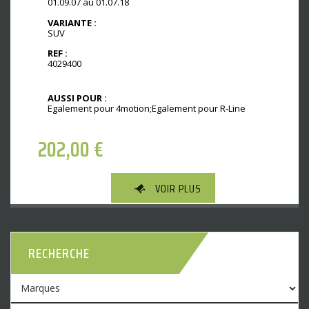
01.09.07 au 01.07.18
VARIANTE :
SUV
REF :
4029400
AUSSI POUR :
Egalement pour 4motion;Egalement pour R-Line
202,00
€
VOIR PLUS
RECHERCHE