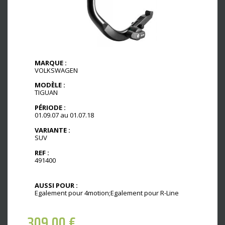
MARQUE :
VOLKSWAGEN
MODÈLE :
TIGUAN
PÉRIODE :
01.09.07 au 01.07.18
VARIANTE :
SUV
REF :
491400
AUSSI POUR :
Egalement pour 4motion;Egalement pour R-Line
309,00
€