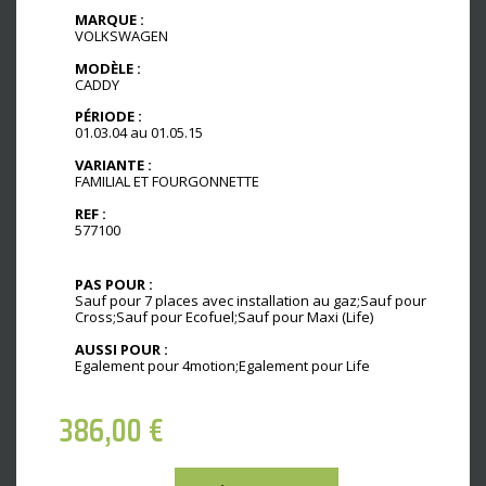
MARQUE :
VOLKSWAGEN
MODÈLE :
CADDY
PÉRIODE :
01.03.04 au 01.05.15
VARIANTE :
FAMILIAL ET FOURGONNETTE
REF :
577100
PAS POUR :
Sauf pour 7 places avec installation au gaz;Sauf pour
Cross;Sauf pour Ecofuel;Sauf pour Maxi (Life)
AUSSI POUR :
Egalement pour 4motion;Egalement pour Life
386,00
€