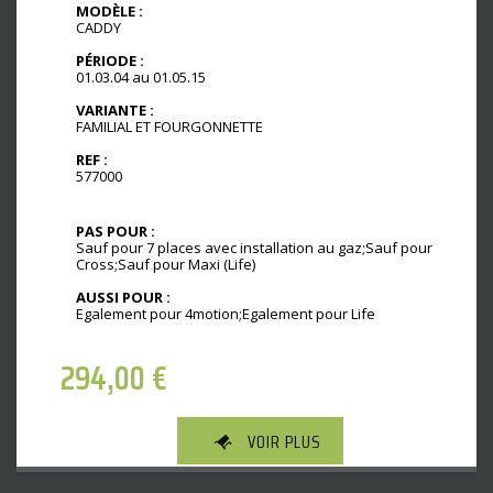
MODÈLE :
CADDY
PÉRIODE :
01.03.04 au 01.05.15
VARIANTE :
FAMILIAL ET FOURGONNETTE
REF :
577000
PAS POUR :
Sauf pour 7 places avec installation au gaz;Sauf pour
Cross;Sauf pour Maxi (Life)
AUSSI POUR :
Egalement pour 4motion;Egalement pour Life
294,00
€
VOIR PLUS