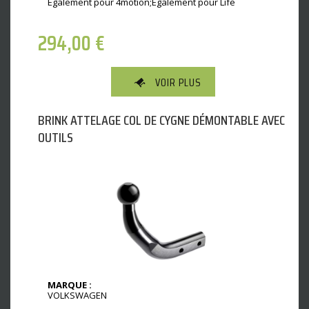
Egalement pour 4motion;Egalement pour Life
294,00
€
VOIR PLUS
BRINK ATTELAGE COL DE CYGNE DÉMONTABLE AVEC
OUTILS
MARQUE :
VOLKSWAGEN