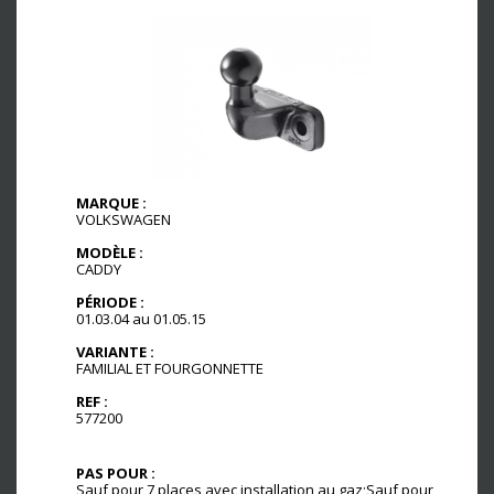
MARQUE :
VOLKSWAGEN
MODÈLE :
CADDY
PÉRIODE :
01.03.04 au 01.05.15
VARIANTE :
FAMILIAL ET FOURGONNETTE
REF :
577200
PAS POUR :
Sauf pour 7 places avec installation au gaz;Sauf pour