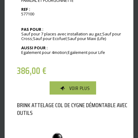
FAMILIAL ET FOURGONNETTE
REF :
577100
PAS POUR :
Sauf pour 7 places avec installation au gaz;Sauf pour
Cross;Sauf pour Ecofuel;Sauf pour Maxi (Life)
AUSSI POUR :
Egalement pour 4motion;Egalement pour Life
386,00
€
VOIR PLUS
BRINK ATTELAGE COL DE CYGNE DÉMONTABLE AVEC
OUTILS