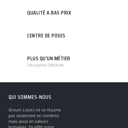
QUALITÉ A BAS PRIX
CENTRE DE POSES
PLUS QU'UN MÉTIER
Découvrez BROUM
QUI SOMMES-NOUS
Broum Loisirs ne se résume
pas seulement en nombres
mais aussi en valeurs
humaines. En effet notre