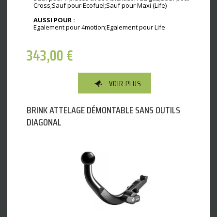
Cross;Sauf pour Ecofuel;Sauf pour Maxi (Life)
AUSSI POUR :
Egalement pour 4motion;Egalement pour Life
343,00
€
VOIR PLUS
BRINK ATTELAGE DÉMONTABLE SANS OUTILS
DIAGONAL