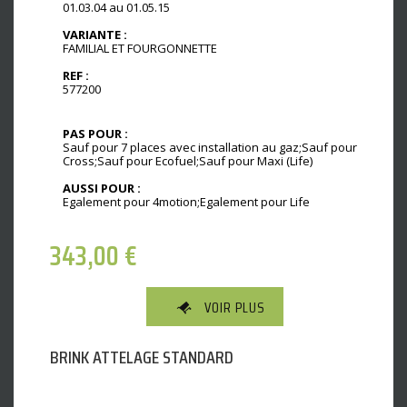
01.03.04 au 01.05.15
VARIANTE :
FAMILIAL ET FOURGONNETTE
REF :
577200
PAS POUR :
Sauf pour 7 places avec installation au gaz;Sauf pour
Cross;Sauf pour Ecofuel;Sauf pour Maxi (Life)
AUSSI POUR :
Egalement pour 4motion;Egalement pour Life
343,00
€
VOIR PLUS
BRINK ATTELAGE STANDARD