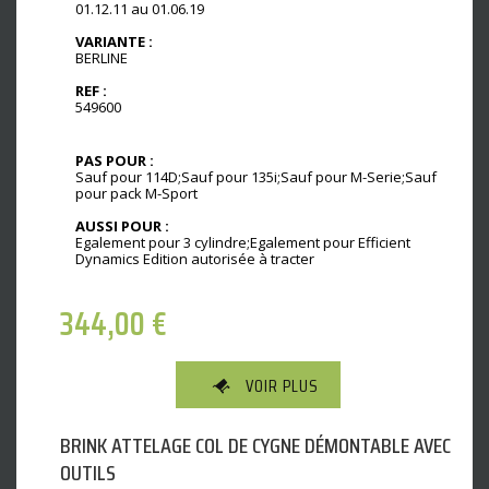
01.12.11 au 01.06.19
VARIANTE :
BERLINE
REF :
549600
PAS POUR :
Sauf pour 114D;Sauf pour 135i;Sauf pour M-Serie;Sauf
pour pack M-Sport
AUSSI POUR :
Egalement pour 3 cylindre;Egalement pour Efficient
Dynamics Edition autorisée à tracter
344,00
€
VOIR PLUS
BRINK ATTELAGE COL DE CYGNE DÉMONTABLE AVEC
OUTILS