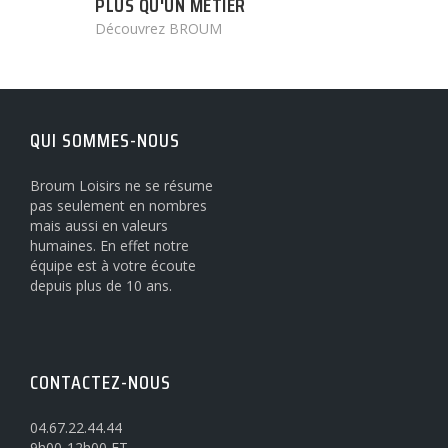
PLUS QU'UN MÉTIER
Découvrez BROUM
QUI SOMMES-NOUS
Broum Loisirs ne se résume
pas seulement en nombres
mais aussi en valeurs
humaines. En effet notre
équipe est à votre écoute
depuis plus de 10 ans.
CONTACTEZ-NOUS
04.67.22.44.44
9h00-12h00 ET