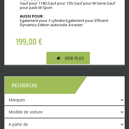
Sauf pour 114D;Sauf pour 135i;Sauf pour M-Serie;Sauf
pour pack M-Sport
AUSSI POUR :
Egalement pour 3 cylindre;Egalement pour Efficient
Dynamics Edition autorisée à tracter
199,00
€
VOIR PLUS
RECHERCHE