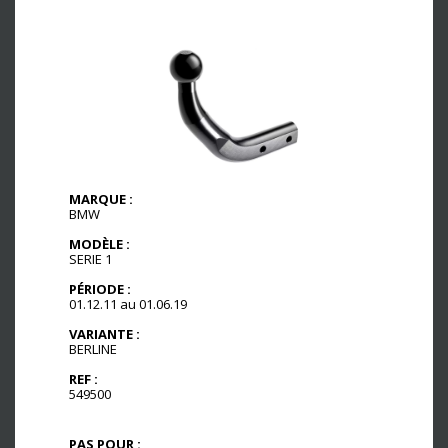
MARQUE :
BMW
MODÈLE :
SERIE 1
PÉRIODE :
01.12.11 au 01.06.19
VARIANTE :
BERLINE
REF :
549500
PAS POUR :