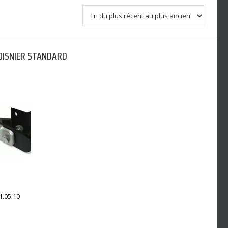
OISNIER STANDARD
1.05.10