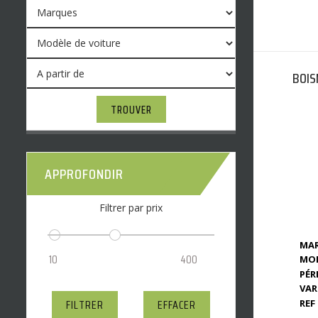
BOIS
TROUVER
APPROFONDIR
Filtrer par prix
MAR
MOD
PÉR
VAR
FILTRER
EFFACER
REF 