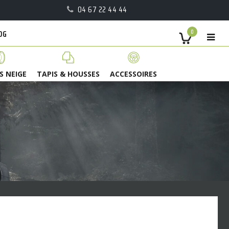
04 67 22 44 44
OG
0
S NEIGE
TAPIS & HOUSSES
ACCESSOIRES