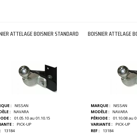
NIER ATTELAGE BOISNIER STANDARD
BOISNIER ATTELAGE B
QUE :
NISSAN
MARQUE :
NISSAN
ÈLE :
NAVARA
MODÈLE :
NAVARA
IODE :
01.05.10 au 01.10.15
PÉRIODE :
01.10.08 au 0
IANTE :
PICK-UP
VARIANTE :
PICK-UP
:
13184
REF :
13184