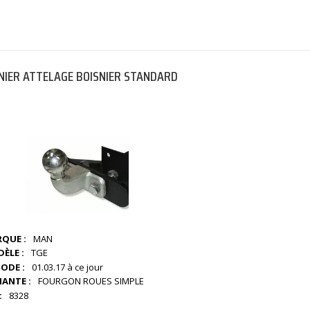
NIER ATTELAGE BOISNIER STANDARD
QUE :
MAN
ÈLE :
TGE
IODE :
01.03.17 à ce jour
IANTE :
FOURGON ROUES SIMPLE
:
8328