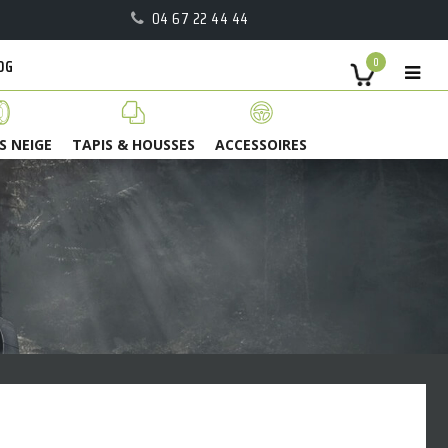
04 67 22 44 44
OG
0
S NEIGE
TAPIS & HOUSSES
ACCESSOIRES