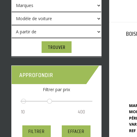
BOIS
TROUVER
APPROFONDIR
Filtrer par prix
MAR
MOD
PÉR
VAR
FILTRER
EFFACER
REF 