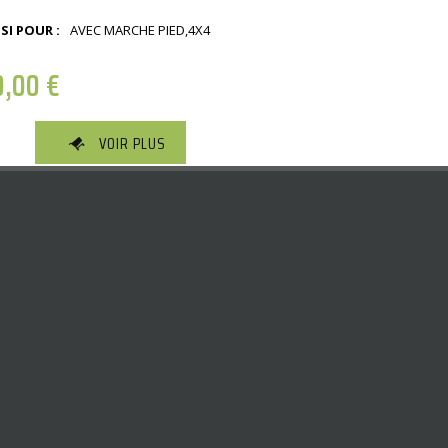
SI POUR :
AVEC MARCHE PIED,4X4
0,00
€
VOIR PLUS