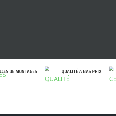
UCES DE MONTAGES
QUALITÉ A BAS PRIX