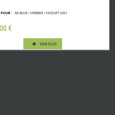
 POUR :
AD BLUE / HYBRIDE / FACELIFT 2021
,00
€
VOIR PLUS