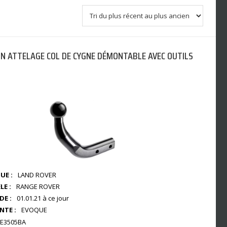
N ATTELAGE COL DE CYGNE DÉMONTABLE AVEC OUTILS
UE :
LAND ROVER
E :
RANGE ROVER
DE :
01.01.21 à ce jour
NTE :
EVOQUE
E3505BA