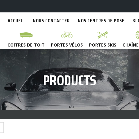
ACCUEIL
NOUS CONTACTER
NOS CENTRES DE POSE
BL
COFFRES DE TOIT
PORTES VÉLOS
PORTES SKIS
CHAÎNE
PRODUCTS