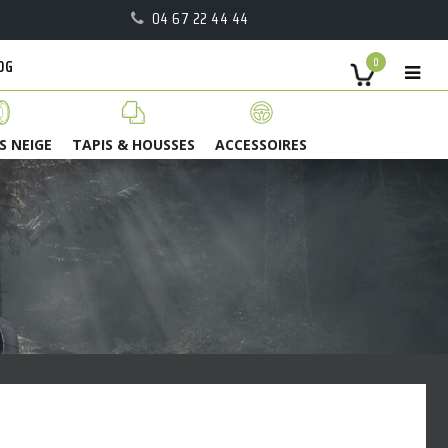
04 67 22 44 44
OG
0
S NEIGE
TAPIS & HOUSSES
ACCESSOIRES