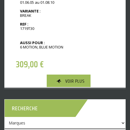
01.06.05 au 01.08.10
VARIANTE :
BREAK
REF :
1719T30
AUSSI POUR :
6 MOTION, BLUE MOTION
309,00
€
VOIR PLUS
RECHERCHE