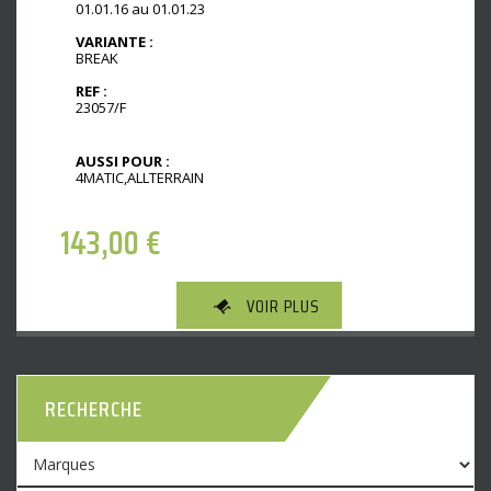
01.01.16 au 01.01.23
VARIANTE :
BREAK
REF :
23057/F
AUSSI POUR :
4MATIC,ALLTERRAIN
143,00
€
VOIR PLUS
RECHERCHE