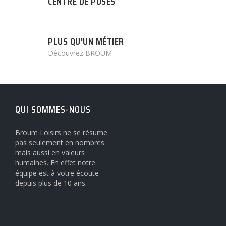
CENTRE DE POSES
PLUS QU'UN MÉTIER
Découvrez BROUM
QUI SOMMES-NOUS
Broum Loisirs ne se résume
pas seulement en nombres
mais aussi en valeurs
humaines. En effet notre
équipe est à votre écoute
depuis plus de 10 ans.