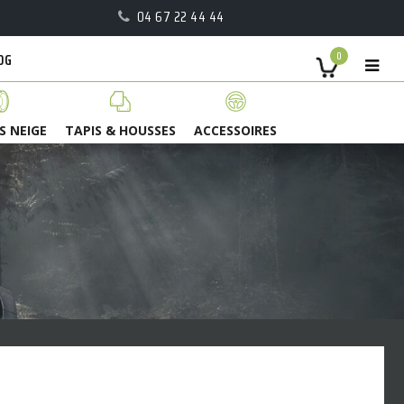
04 67 22 44 44
OG
0
S NEIGE
TAPIS & HOUSSES
ACCESSOIRES