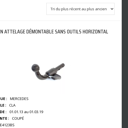
N ATTELAGE DÉMONTABLE SANS OUTILS HORIZONTAL
UE :
MERCEDES
E :
CLA
DE :
01.01.13 au 01.03.19
NTE :
COUPÉ
E4123BS