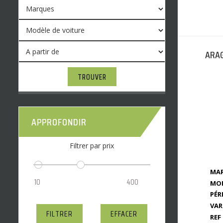
ARAG
TROUVER
APPROFONDIR
Filtrer par prix
MAR
MOD
PÉR
VAR
FILTRER
EFFACER
REF 