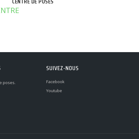
CENTRE DE POSES
S
SUIVEZ-NOUS
Facebook
e poses.
Youtube