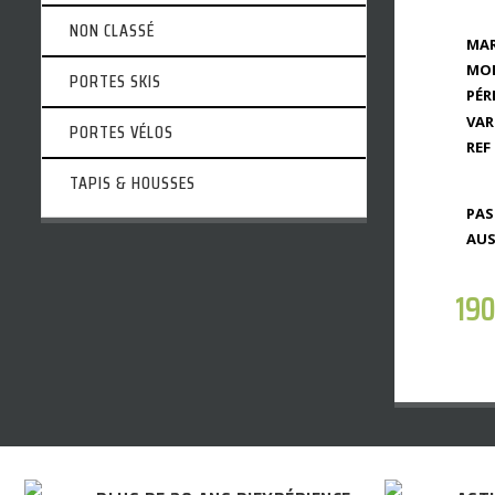
NON CLASSÉ
MAR
MOD
PORTES SKIS
PÉR
VAR
PORTES VÉLOS
REF 
TAPIS & HOUSSES
PAS
AUS
19