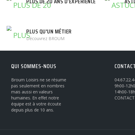
PLUS DE 20 ANS D’EXPÉRIENCE
AST
PLUS QU'UN MÉTIER
Découvrez BROUM
QUI SOMMES-NOUS
CONTAC
Broum Loisirs ne se résume
04.67.22.4
pas seulement en nombres
9h00-12h0
mais aussi en valeurs
14h00-18
humaines. En effet notre
CONTACT
équipe est à votre écoute
depuis plus de 10 ans.